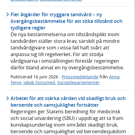
Fler åtgärder för tryggare tandvård – ny
övergångsbestämmelse för att söka tillstånd och
tydligare regler
De nya bestämmelserna om tillståndsplikt inom
tandvården ställer stora krav, särskilt på mindre
tandvårdgivare som i vissa fall haft svårt att
anpassa sig till regelverket. För att stödja
vårdgivarna i omställningen föreslår regeringen
därför bland annat en ny övergångsbestämmelse.
Publicerad
16 juni 2026
·
Pressmeddelande
från
Anna
Tenje
,
Jakob Forssmed
,
Socialdepartementet
Arbetet för att stärka vården vid skadligt bruk och
beroende och samsjuklighet fortsätter
Regeringen ger Statens beredning för medicinsk
och social utvärdering (SBU) i uppdrag att ta fram
kunskapsunderlag inom området skadligt bruk,
beroende och samsjuklighet vid beroendesjukdom