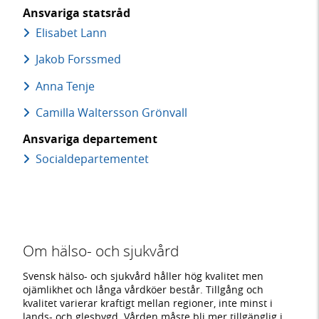
Ansvariga statsråd
Elisabet Lann
Jakob Forssmed
Anna Tenje
Camilla Waltersson Grönvall
Ansvariga departement
Social­departementet
Om hälso- och sjukvård
Svensk hälso- och sjukvård håller hög kvalitet men
ojämlikhet och långa vårdköer består. Tillgång och
kvalitet varierar kraftigt mellan regioner, inte minst i
lands- och glesbygd. Vården måste bli mer tillgänglig i