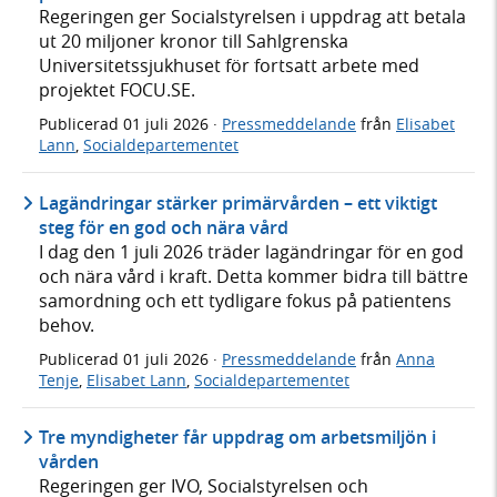
Regeringen ger Socialstyrelsen i uppdrag att betala
ut 20 miljoner kronor till Sahlgrenska
Universitetssjukhuset för fortsatt arbete med
projektet FOCU.SE.
Publicerad
01 juli 2026
·
Pressmeddelande
från
Elisabet
Lann
,
Socialdepartementet
Lagändringar stärker primärvården – ett viktigt
steg för en god och nära vård
I dag den 1 juli 2026 träder lagändringar för en god
och nära vård i kraft. Detta kommer bidra till bättre
samordning och ett tydligare fokus på patientens
behov.
Publicerad
01 juli 2026
·
Pressmeddelande
från
Anna
Tenje
,
Elisabet Lann
,
Socialdepartementet
Tre myndigheter får uppdrag om arbetsmiljön i
vården
Regeringen ger IVO, Socialstyrelsen och