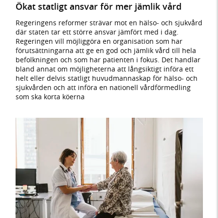
Ökat statligt ansvar för mer jämlik vård
Regeringens reformer strävar mot en hälso- och sjukvård
där staten tar ett större ansvar jämfört med i dag.
Regeringen vill möjliggöra en organisation som har
förutsättningarna att ge en god och jämlik vård till hela
befolkningen och som har patienten i fokus. Det handlar
bland annat om möjligheterna att långsiktigt införa ett
helt eller delvis statligt huvudmannaskap för hälso- och
sjukvården och att införa en nationell vårdförmedling
som ska korta köerna