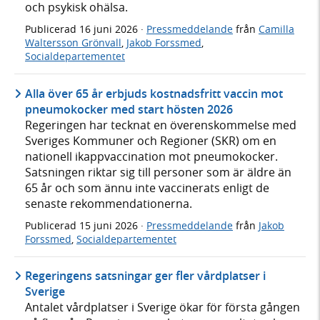
och psykisk ohälsa.
Publicerad
16 juni 2026
·
Pressmeddelande
från
Camilla
Waltersson Grönvall
,
Jakob Forssmed
,
Socialdepartementet
Alla över 65 år erbjuds kostnadsfritt vaccin mot
pneumokocker med start hösten 2026
Regeringen har tecknat en överenskommelse med
Sveriges Kommuner och Regioner (SKR) om en
nationell ikappvaccination mot pneumokocker.
Satsningen riktar sig till personer som är äldre än
65 år och som ännu inte vaccinerats enligt de
senaste rekommendationerna.
Publicerad
15 juni 2026
·
Pressmeddelande
från
Jakob
Forssmed
,
Socialdepartementet
Regeringens satsningar ger fler vårdplatser i
Sverige
Antalet vårdplatser i Sverige ökar för första gången