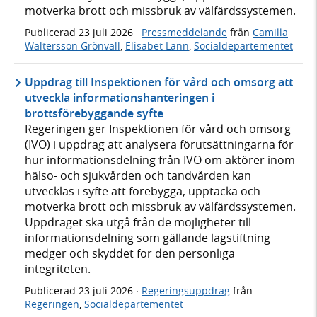
motverka brott och missbruk av välfärdssystemen.
Publicerad
23 juli 2026
·
Pressmeddelande
från
Camilla
Waltersson Grönvall
,
Elisabet Lann
,
Socialdepartementet
Uppdrag till Inspektionen för vård och omsorg att
utveckla informationshanteringen i
brottsförebyggande syfte
Regeringen ger Inspektionen för vård och omsorg
(IVO) i uppdrag att analysera förutsättningarna för
hur informationsdelning från IVO om aktörer inom
hälso- och sjukvården och tandvården kan
utvecklas i syfte att förebygga, upptäcka och
motverka brott och missbruk av välfärdssystemen.
Uppdraget ska utgå från de möjligheter till
informationsdelning som gällande lagstiftning
medger och skyddet för den personliga
integriteten.
Publicerad
23 juli 2026
·
Regeringsuppdrag
från
Regeringen
,
Socialdepartementet