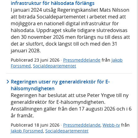
infrastruktur för hälsodata förlängs
I januari 2024 utsåg Regeringskansliet Mats Nilsson
att biträda Socialdepartementet i arbetet med att
möjliggöra en nationell digital infrastruktur för
hälsodata. Uppdraget skulle tidigare slutredovisas
den 30 november 2026 men förlängs nu till dess att
det är slutfört, dock längst till och med den 31
januari 2028.
Publicerad
23 juni 2026
·
Pressmeddelande
från
Jakob
Forssmed
,
Socialdepartementet
Regeringen utser ny generaldirektör för E-
hälsomyndigheten
Regeringen har beslutat att utse Peter Yngve till ny
generaldirektör för E-hälsomyndigheten.
Anställningen gäller från den 17 augusti 2026 och i 6
år framåt.
Publicerad
18 juni 2026
·
Pressmeddelande
,
Webb-tv
från
Jakob Forssmed
,
Socialdepartementet