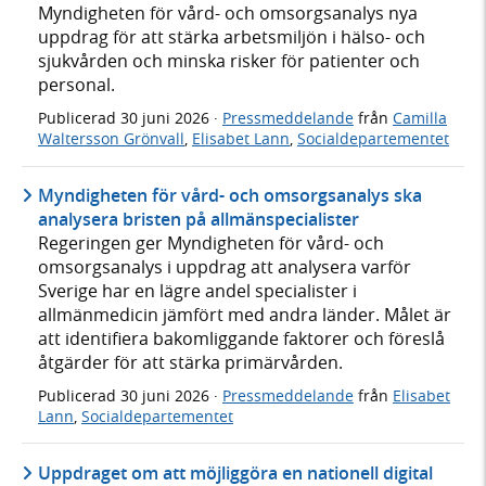
Myndigheten för vård- och omsorgsanalys nya
uppdrag för att stärka arbetsmiljön i hälso- och
sjukvården och minska risker för patienter och
personal.
Publicerad
30 juni 2026
·
Pressmeddelande
från
Camilla
Waltersson Grönvall
,
Elisabet Lann
,
Socialdepartementet
Myndigheten för vård- och omsorgsanalys ska
analysera bristen på allmänspecialister
Regeringen ger Myndigheten för vård- och
omsorgsanalys i uppdrag att analysera varför
Sverige har en lägre andel specialister i
allmänmedicin jämfört med andra länder. Målet är
att identifiera bakomliggande faktorer och föreslå
åtgärder för att stärka primärvården.
Publicerad
30 juni 2026
·
Pressmeddelande
från
Elisabet
Lann
,
Socialdepartementet
Uppdraget om att möjliggöra en nationell digital