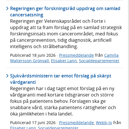
Regeringen ger forskningsråd uppdrag om samlad
cancersatsning
Regeringen ger Vetenskapsrådet och Forte i
uppdrag att ta fram förslag på en samlad strategisk
forskningsinsats inom cancerområdet, med fokus
på cancerprevention, tidig diagnostik, artificiell
intelligens och strålbehandling.
Publicerad
18 juni 2026
·
Pressmeddelande
från
Camilla
Waltersson Grönvall
,
Elisabet Lann
,
Socialdepartementet
Sjukvårdsministern tar emot förslag på skärpt
vårdgaranti
Regeringen har i dag tagit emot förslag på en ny
vårdgaranti med kortare tidsgränser och större
fokus på patientens behov. Förslagen ska ge
snabbare vård, stärka patientens rättigheter och
öka jämlikheten i hela landet.
Publicerad
17 juni 2026
·
Pressmeddelande
,
Webb-tv
från
Elisabet Lann
,
Socialdepartementet