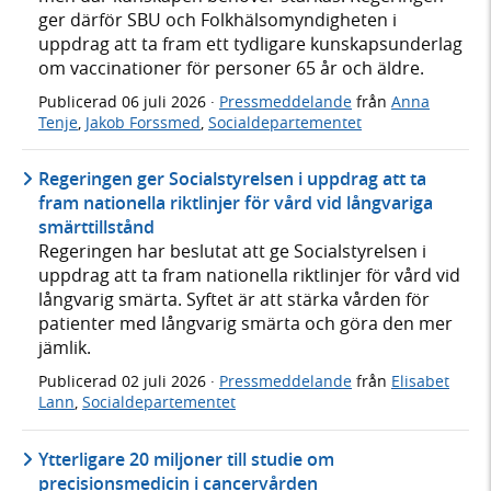
ger därför SBU och Folkhälsomyndigheten i
uppdrag att ta fram ett tydligare kunskapsunderlag
om vaccinationer för personer 65 år och äldre.
Publicerad
06 juli 2026
·
Pressmeddelande
från
Anna
Tenje
,
Jakob Forssmed
,
Socialdepartementet
Regeringen ger Socialstyrelsen i uppdrag att ta
fram nationella riktlinjer för vård vid långvariga
smärttillstånd
Regeringen har beslutat att ge Socialstyrelsen i
uppdrag att ta fram nationella riktlinjer för vård vid
långvarig smärta. Syftet är att stärka vården för
patienter med långvarig smärta och göra den mer
jämlik.
Publicerad
02 juli 2026
·
Pressmeddelande
från
Elisabet
Lann
,
Socialdepartementet
Ytterligare 20 miljoner till studie om
precisionsmedicin i cancervården