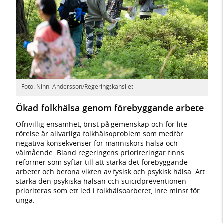
Foto: Ninni Andersson/Regeringskansliet
Ökad folkhälsa genom förebyggande arbete
Ofrivillig ensamhet, brist på gemenskap och för lite
rörelse är allvarliga folkhälsoproblem som medför
negativa konsekvenser för människors hälsa och
välmående. Bland regeringens prioriteringar finns
reformer som syftar till att stärka det förebyggande
arbetet och betona vikten av fysisk och psykisk hälsa. Att
stärka den psykiska hälsan och suicidpreventionen
prioriteras som ett led i folkhälsoarbetet, inte minst för
unga.