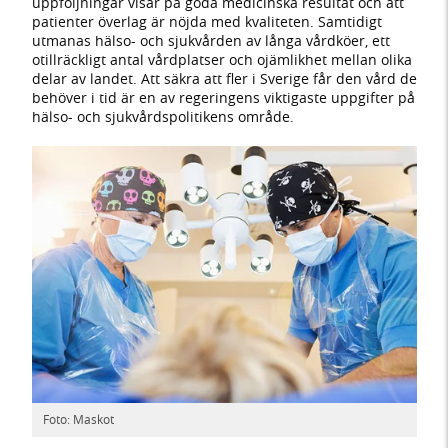
uppföljningar visar på goda medicinska resultat och att
patienter överlag är nöjda med kvaliteten. Samtidigt
utmanas hälso- och sjukvården av långa vårdköer, ett
otillräckligt antal vårdplatser och ojämlikhet mellan olika
delar av landet. Att säkra att fler i Sverige får den vård de
behöver i tid är en av regeringens viktigaste uppgifter på
hälso- och sjukvårdspolitikens område.
Foto: Maskot