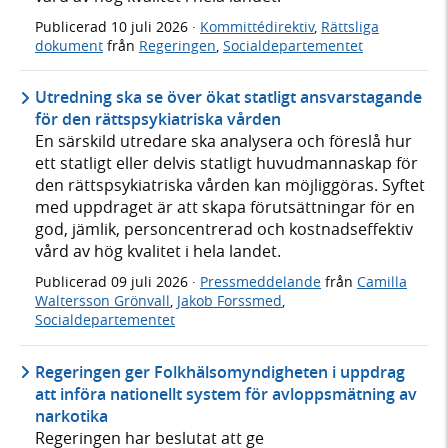
Publicerad
10 juli 2026
·
Kommittédirektiv
,
Rättsliga
dokument
från
Regeringen
,
Socialdepartementet
Utredning ska se över ökat statligt ansvarstagande
för den rättspsykiatriska vården
En särskild utredare ska analysera och föreslå hur
ett statligt eller delvis statligt huvudmannaskap för
den rättspsykiatriska vården kan möjliggöras. Syftet
med uppdraget är att skapa förutsättningar för en
god, jämlik, personcentrerad och kostnadseffektiv
vård av hög kvalitet i hela landet.
Publicerad
09 juli 2026
·
Pressmeddelande
från
Camilla
Waltersson Grönvall
,
Jakob Forssmed
,
Socialdepartementet
Regeringen ger Folkhälsomyndigheten i uppdrag
att införa nationellt system för avloppsmätning av
narkotika
Regeringen har beslutat att ge