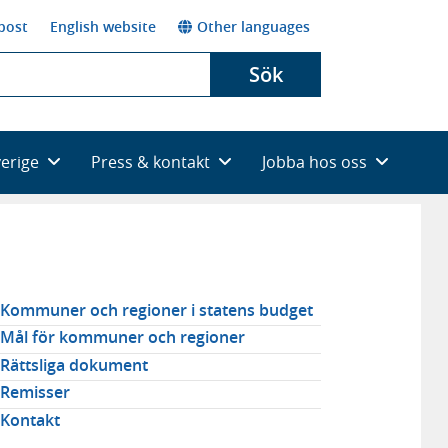
post
English website
Other languages
Sök
verige
Press & kontakt
Jobba hos oss
elaterad
Kommuner och regioner i statens budget
avigering
Mål för kommuner och regioner
Rättsliga dokument
Remisser
Kontakt