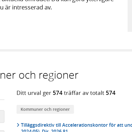
du är intresserad av.
er och regioner
Ditt urval ger
574
träffar av totalt
574
Kommuner och regioner
Tilläggsdirektiv till Accelerationskontor för att u
2024:05), Dir. 2026.81