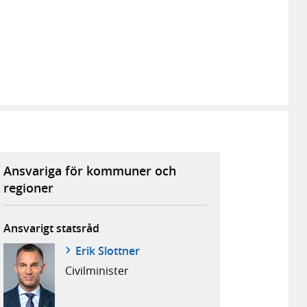
Ansvariga för kommuner och
regioner
Ansvarigt statsråd
Erik Slottner
Civil­minister