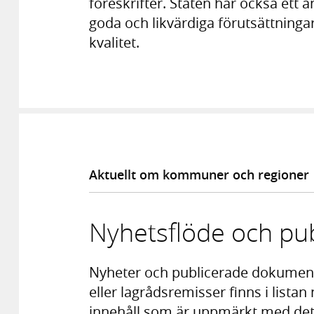
föreskrifter. Staten har också ett
goda och likvärdiga förutsättningar
kvalitet.
Aktuellt om kommuner och regioner
Nyhetsflöde och pub
Nyheter och publicerade dokumen
eller lagrådsremisser finns i listan 
innehåll som är uppmärkt med det 