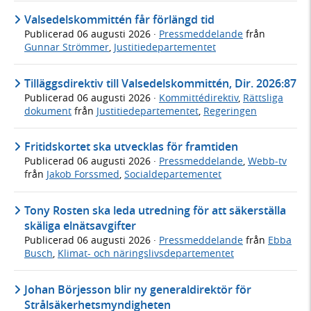
Valsedelskommittén får förlängd tid
Publicerad
06 augusti 2026
·
Pressmeddelande
från
Gunnar Strömmer
,
Justitiedepartementet
Tilläggsdirektiv till Valsedelskommittén, Dir. 2026:87
Publicerad
06 augusti 2026
·
Kommittédirektiv
,
Rättsliga
dokument
från
Justitiedepartementet
,
Regeringen
Fritidskortet ska utvecklas för framtiden
Publicerad
06 augusti 2026
·
Pressmeddelande
,
Webb-tv
från
Jakob Forssmed
,
Socialdepartementet
Tony Rosten ska leda utredning för att säkerställa
skäliga elnätsavgifter
Publicerad
06 augusti 2026
·
Pressmeddelande
från
Ebba
Busch
,
Klimat- och näringslivsdepartementet
Johan Börjesson blir ny generaldirektör för
Strålsäkerhetsmyndigheten