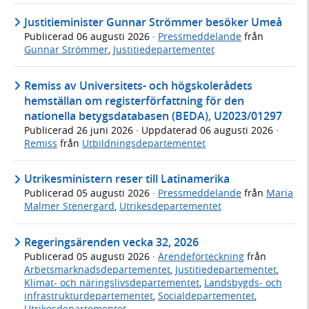
Justitieminister Gunnar Strömmer besöker Umeå
Publicerad
06 augusti 2026
·
Pressmeddelande
från
Gunnar Strömmer
,
Justitiedepartementet
Remiss av Universitets- och högskolerådets
hemställan om registerförfattning för den
nationella betygsdatabasen (BEDA), U2023/01297
Publicerad
26 juni 2026
· Uppdaterad
06 augusti 2026
·
Remiss
från
Utbildningsdepartementet
Utrikesministern reser till Latinamerika
Publicerad
05 augusti 2026
·
Pressmeddelande
från
Maria
Malmer Stenergard
,
Utrikesdepartementet
Regeringsärenden vecka 32, 2026
Publicerad
05 augusti 2026
·
Ärendeförteckning
från
Arbetsmarknadsdepartementet
,
Justitiedepartementet
,
Klimat- och näringslivsdepartementet
,
Landsbygds- och
infrastrukturdepartementet
,
Socialdepartementet
,
Utrikesdepartementet