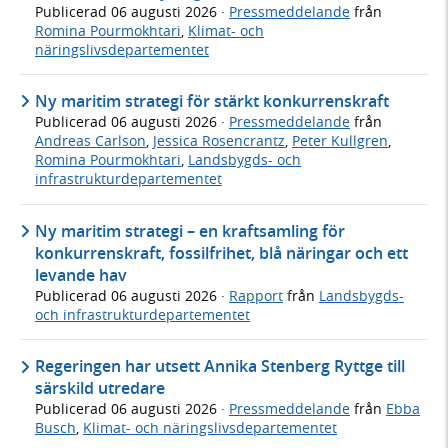
Publicerad
06 augusti 2026
·
Pressmeddelande
från
Romina Pourmokhtari
,
Klimat- och
näringslivsdepartementet
Ny maritim strategi för stärkt konkurrenskraft
Publicerad
06 augusti 2026
·
Pressmeddelande
från
Andreas Carlson
,
Jessica Rosencrantz
,
Peter Kullgren
,
Romina Pourmokhtari
,
Landsbygds- och
infrastrukturdepartementet
Ny maritim strategi – en kraftsamling för
konkurrenskraft, fossilfrihet, blå näringar och ett
levande hav
Publicerad
06 augusti 2026
·
Rapport
från
Landsbygds-
och infrastrukturdepartementet
Regeringen har utsett Annika Stenberg Ryttge till
särskild utredare
Publicerad
06 augusti 2026
·
Pressmeddelande
från
Ebba
Busch
,
Klimat- och näringslivsdepartementet