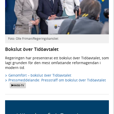
Foto: Olle Friman/Regeringskansliet
Bokslut över Tidöavtalet
Regeringen har presenterat ett bokslut över Tidöavtalet, som
lagt grunden för den mest omfattande reformagendan i
modern tid.
Genomfört – bokslut över Tidöavtalet
Pressmeddelande: Pressträff om bokslut över Tidöavtalet
Webb-TV