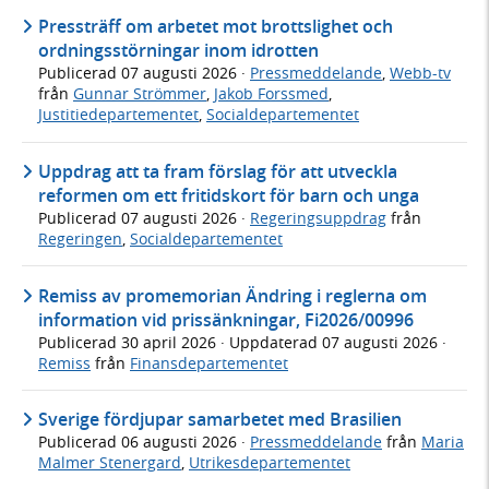
Pressträff om arbetet mot brottslighet och
ordningsstörningar inom idrotten
Publicerad
07 augusti 2026
·
Pressmeddelande
,
Webb-tv
från
Gunnar Strömmer
,
Jakob Forssmed
,
Justitiedepartementet
,
Socialdepartementet
Uppdrag att ta fram förslag för att utveckla
reformen om ett fritidskort för barn och unga
Publicerad
07 augusti 2026
·
Regeringsuppdrag
från
Regeringen
,
Socialdepartementet
Remiss av promemorian Ändring i reglerna om
information vid prissänkningar, Fi2026/00996
Publicerad
30 april 2026
· Uppdaterad
07 augusti 2026
·
Remiss
från
Finansdepartementet
Sverige fördjupar samarbetet med Brasilien
Publicerad
06 augusti 2026
·
Pressmeddelande
från
Maria
Malmer Stenergard
,
Utrikesdepartementet