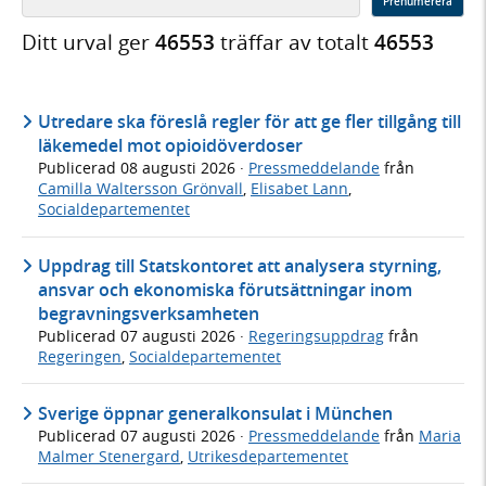
Prenumerera
Ditt urval ger
46553
träffar av totalt
46553
Utredare ska föreslå regler för att ge fler tillgång till
läkemedel mot opioidöverdoser
Publicerad
08 augusti 2026
·
Pressmeddelande
från
Camilla Waltersson Grönvall
,
Elisabet Lann
,
Socialdepartementet
Uppdrag till Statskontoret att analysera styrning,
ansvar och ekonomiska förutsättningar inom
begravningsverksamheten
Publicerad
07 augusti 2026
·
Regeringsuppdrag
från
Regeringen
,
Socialdepartementet
Sverige öppnar generalkonsulat i München
Publicerad
07 augusti 2026
·
Pressmeddelande
från
Maria
Malmer Stenergard
,
Utrikesdepartementet