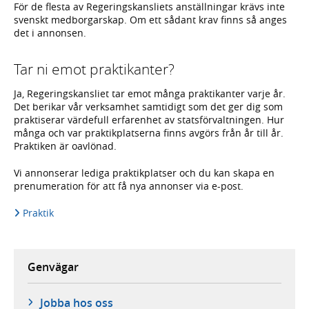
För de flesta av Regeringskansliets anställningar krävs inte
svenskt medborgarskap. Om ett sådant krav finns så anges
det i annonsen.
Tar ni emot praktikanter?
Ja, Regeringskansliet tar emot många praktikanter varje år.
Det berikar vår verksamhet samtidigt som det ger dig som
praktiserar värdefull erfarenhet av statsförvaltningen. Hur
många och var praktikplatserna finns avgörs från år till år.
Praktiken är oavlönad.
Vi annonserar lediga praktikplatser och du kan skapa en
prenumeration för att få nya annonser via e-post.
Praktik
Genvägar
Jobba hos oss