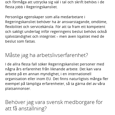
och förmåga att uttrycka sig väl i tal och skrift behövs i de
flesta jobb i Regeringskansliet.
Personliga egenskaper som alla medarbetare i
Regeringskansliet behöver ha är ansvarstagande, omdöme,
flexibilitet och servicekänsla. För att ta fram ett kompetent
och sakligt underlag inför regeringens beslut behövs också
självständighet och integritet – men även lojalitet med de
beslut som fattas.
Måste jag ha arbetslivserfarenhet?
I de allra flesta fall söker Regeringskansliet personer med
några års erfarenhet från liknande arbete. Det kan vara
arbete på en annan myndighet, i en internationell
organisation eller inom EU. Det finns naturligtvis många fler
exempel på lämpliga erfarenheter, så ta gärna del av våra
platsannonser.
Behöver jag vara svensk medborgare för
att få anställning?