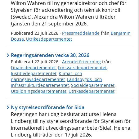
Wilton Wahren till ny generaldirektör och chef för
Styrelsen för ackreditering och teknisk kontroll
(Swedac). Alexandra Wilton Wahren tillträder
tjänsten den 21 september 2026.
Publicerad
23 juli 2026
·
Pressmeddelande
från
Benjamin
Dousa
,
Utrikesdepartementet
Regeringsärenden vecka 30, 2026
Publicerad
22 juli 2026
·
Ärendeförteckning
från
Finansdepartementet
,
Försvarsdepartementet
,
Justitiedepartementet
,
Klimat- och
näringslivsdepartementet
,
Landsbygds- och
infrastrukturdepartementet
,
Socialdepartementet
,
Utbildningsdepartementet
,
Utrikesdepartementet
Ny styrelseordförande för Sida
Regeringen har i dag beslutat att utse Helena
Lindberg till ny styrelseordförande för Styrelsen för
internationellt utvecklingssamarbete (Sida). Helena
Lindberg tillträder den 17 juli 2026.