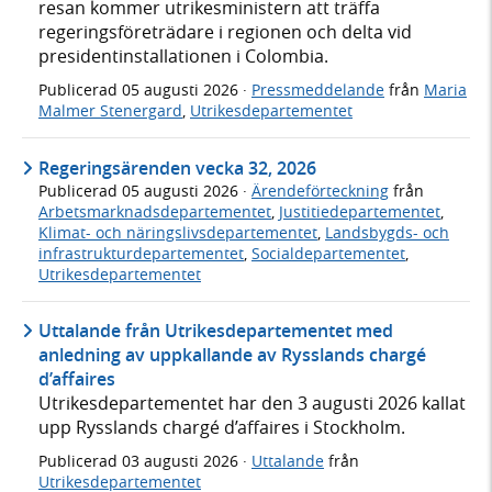
resan kommer utrikesministern att träffa
regeringsföreträdare i regionen och delta vid
presidentinstallationen i Colombia.
Publicerad
05 augusti 2026
·
Pressmeddelande
från
Maria
Malmer Stenergard
,
Utrikesdepartementet
Regeringsärenden vecka 32, 2026
Publicerad
05 augusti 2026
·
Ärendeförteckning
från
Arbetsmarknadsdepartementet
,
Justitiedepartementet
,
Klimat- och näringslivsdepartementet
,
Landsbygds- och
infrastrukturdepartementet
,
Socialdepartementet
,
Utrikesdepartementet
Uttalande från Utrikesdepartementet med
anledning av uppkallande av Rysslands chargé
d’affaires
Utrikesdepartementet har den 3 augusti 2026 kallat
upp Rysslands chargé d’affaires i Stockholm.
Publicerad
03 augusti 2026
·
Uttalande
från
Utrikesdepartementet