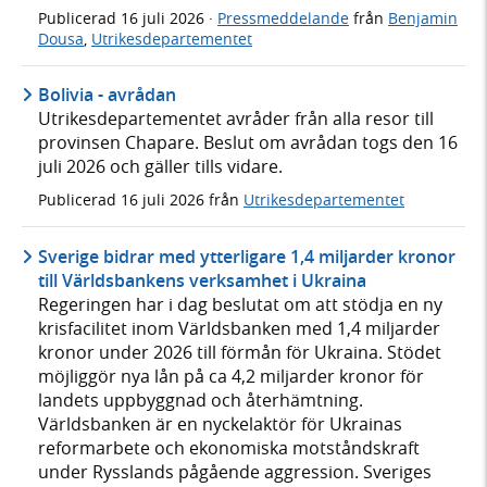
Publicerad
16 juli 2026
·
Pressmeddelande
från
Benjamin
Dousa
,
Utrikesdepartementet
Bolivia - avrådan
Utrikesdepartementet avråder från alla resor till
provinsen Chapare. Beslut om avrådan togs den 16
juli 2026 och gäller tills vidare.
Publicerad
16 juli 2026
från
Utrikesdepartementet
Sverige bidrar med ytterligare 1,4 miljarder kronor
till Världsbankens verksamhet i Ukraina
Regeringen har i dag beslutat om att stödja en ny
krisfacilitet inom Världsbanken med 1,4 miljarder
kronor under 2026 till förmån för Ukraina. Stödet
möjliggör nya lån på ca 4,2 miljarder kronor för
landets uppbyggnad och återhämtning.
Världsbanken är en nyckelaktör för Ukrainas
reformarbete och ekonomiska motståndskraft
under Rysslands pågående aggression. Sveriges