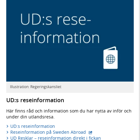
Illustration: Regeringskansliet
UD:s reseinformation
Här finns råd och information som du har nytta av inför och
under din utlandsresa.
UD:s reseinformation
- extern webbplats,
Reseinformation på Sweden Abroad
UD Resklar – reseinformation direkt i fickan