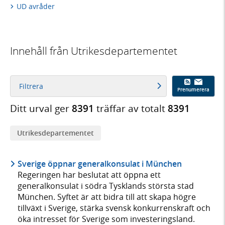
UD avråder
Innehåll från Utrikesdepartementet
Filtrera
Prenumerera
Ditt urval ger
8391
träffar av totalt
8391
Utrikes­­departementet
Sverige öppnar generalkonsulat i München
Regeringen har beslutat att öppna ett
generalkonsulat i södra Tysklands största stad
München. Syftet är att bidra till att skapa högre
tillväxt i Sverige, stärka svensk konkurrenskraft och
öka intresset för Sverige som investeringsland.