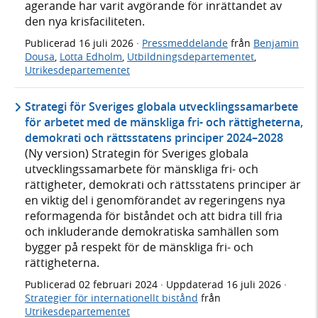
agerande har varit avgörande för inrättandet av
den nya krisfaciliteten.
Publicerad
16 juli 2026
·
Pressmeddelande
från
Benjamin
Dousa
,
Lotta Edholm
,
Utbildningsdepartementet
,
Utrikesdepartementet
Strategi för Sveriges globala utvecklingssamarbete
för arbetet med de mänskliga fri- och rättigheterna,
demokrati och rättsstatens principer 2024–2028
(Ny version) Strategin för Sveriges globala
utvecklingssamarbete för mänskliga fri- och
rättigheter, demokrati och rättsstatens principer är
en viktig del i genomförandet av regeringens nya
reformagenda för biståndet och att bidra till fria
och inkluderande demokratiska samhällen som
bygger på respekt för de mänskliga fri- och
rättigheterna.
Publicerad
02 februari 2024
· Uppdaterad
16 juli 2026
·
Strategier för internationellt bistånd
från
Utrikesdepartementet