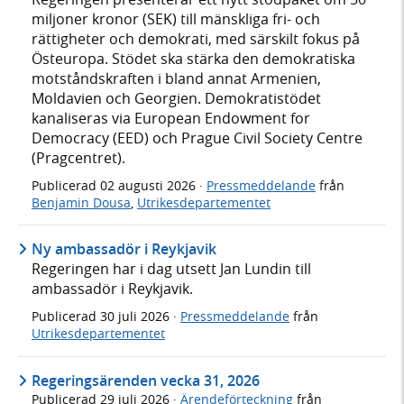
miljoner kronor (SEK) till mänskliga fri- och
rättigheter och demokrati, med särskilt fokus på
Östeuropa. Stödet ska stärka den demokratiska
motståndskraften i bland annat Armenien,
Moldavien och Georgien. Demokratistödet
kanaliseras via European Endowment for
Democracy (EED) och Prague Civil Society Centre
(Pragcentret).
Publicerad
02 augusti 2026
·
Pressmeddelande
från
Benjamin Dousa
,
Utrikesdepartementet
Ny ambassadör i Reykjavik
Regeringen har i dag utsett Jan Lundin till
ambassadör i Reykjavik.
Publicerad
30 juli 2026
·
Pressmeddelande
från
Utrikesdepartementet
Regeringsärenden vecka 31, 2026
Publicerad
29 juli 2026
·
Ärendeförteckning
från