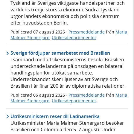
Tyskland är Sveriges viktigaste handelspartner och
världens tredje största ekonomi. Södra Tyskland
utgör landets ekonomiska och politiska centrum
efter huvudstaden Berlin.
Publicerad
07 augusti 2026
·
Pressmeddelande
från
Maria
Malmer Stenergard
,
Utrikesdepartementet
Sverige fördjupar samarbetet med Brasilien
I samband med utrikesministerns besök i Brasilien
undertecknade länderna på onsdagen en bilateral
handlingsplan för utökat samarbete.
Undertecknandet sker i ljuset av att Sverige och
Brasilien i år firar 200 år av diplomatiska relationer.
Publicerad
06 augusti 2026
·
Pressmeddelande
från
Maria
Malmer Stenergard
,
Utrikesdepartementet
Utrikesministern reser till Latinamerika
Utrikesminister Maria Malmer Stenergard besöker
Brasilien och Colombia den 5–7 augusti. Under