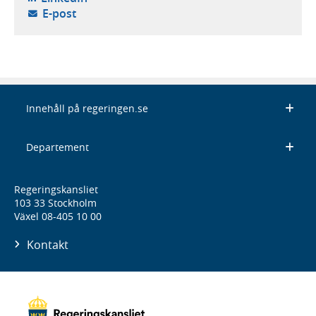
- öppnar din e-postklient,
E-post
Innehåll på regeringen.se
Departement
Regeringskansliet
103 33 Stockholm
Växel 08-405 10 00
Kontakt