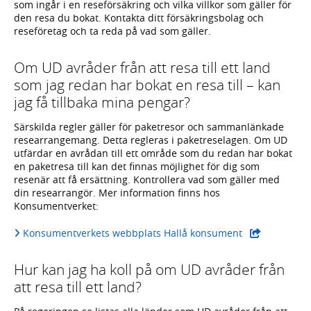
som ingår i en reseförsäkring och vilka villkor som gäller för
den resa du bokat. Kontakta ditt försäkringsbolag och
reseföretag och ta reda på vad som gäller.
Om UD avråder från att resa till ett land
som jag redan har bokat en resa till – kan
jag få tillbaka mina pengar?
Särskilda regler gäller för paketresor och sammanlänkade
researrangemang. Detta regleras i paketreselagen. Om UD
utfärdar en avrådan till ett område som du redan har bokat
en paketresa till kan det finnas möjlighet för dig som
resenär att få ersättning. Kontrollera vad som gäller med
din researrangör. Mer information finns hos
Konsumentverket:
Konsumentverkets webbplats Hallå konsument
Hur kan jag ha koll på om UD avråder från
att resa till ett land?