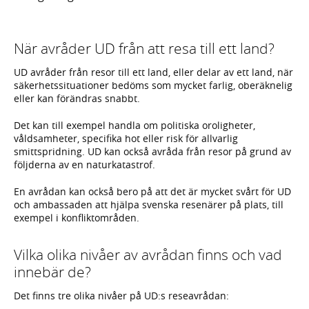
När avråder UD från att resa till ett land?
UD avråder från resor till ett land, eller delar av ett land, när
säkerhetssituationer bedöms som mycket farlig, oberäknelig
eller kan förändras snabbt.
Det kan till exempel handla om politiska oroligheter,
våldsamheter, specifika hot eller risk för allvarlig
smittspridning. UD kan också avråda från resor på grund av
följderna av en naturkatastrof.
En avrådan kan också bero på att det är mycket svårt för UD
och ambassaden att hjälpa svenska resenärer på plats, till
exempel i konfliktområden.
Vilka olika nivåer av avrådan finns och vad
innebär de?
Det finns tre olika nivåer på UD:s reseavrådan: