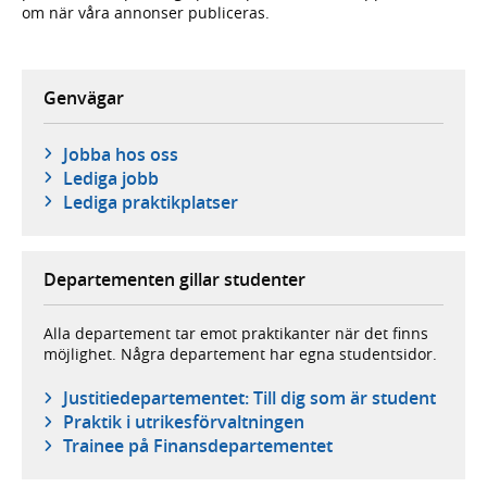
om när våra annonser publiceras.
Genvägar
Jobba hos oss
Lediga jobb
Lediga praktikplatser
Departementen gillar studenter
Alla departement tar emot praktikanter när det finns
möjlighet. Några departement har egna studentsidor.
Justitie­departementet: Till dig som är student
Praktik i utrikesförvaltningen
Trainee på Finans­departementet