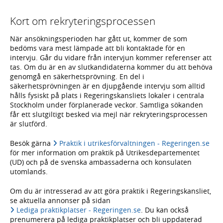
Kort om rekryteringsprocessen
När ansökningsperioden har gått ut, kommer de som
bedöms vara mest lämpade att bli kontaktade för en
intervju. Går du vidare från intervjun kommer referenser att
tas. Om du är en av slutkandidaterna kommer du att behöva
genomgå en säkerhetsprövning. En del i
säkerhetsprövningen är en djupgående intervju som alltid
hålls fysiskt på plats i Regeringskansliets lokaler i centrala
Stockholm under förplanerade veckor. Samtliga sökanden
får ett slutgiltigt besked via mejl när rekryteringsprocessen
är slutförd.
Besök gärna
Praktik i utrikesförvaltningen - Regeringen.se
för mer information om praktik på Utrikesdepartementet
(UD) och på de svenska ambassaderna och konsulaten
utomlands.
Om du är intresserad av att göra praktik i Regeringskansliet,
se aktuella annonser på sidan
Lediga praktikplatser - Regeringen.se
. Du kan också
prenumerera på lediga praktikplatser och bli uppdaterad