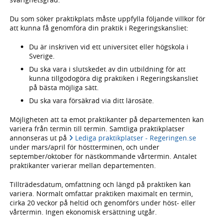
Du som söker praktikplats måste uppfylla följande villkor för
att kunna få genomföra din praktik i Regeringskansliet:
Du är inskriven vid ett universitet eller högskola i
Sverige.
Du ska vara i slutskedet av din utbildning för att
kunna tillgodogöra dig praktiken i Regeringskansliet
på bästa möjliga sätt.
Du ska vara försäkrad via ditt lärosäte.
Möjligheten att ta emot praktikanter på departementen kan
variera från termin till termin. Samtliga praktikplatser
annonseras ut på
Lediga praktikplatser - Regeringen.se
under mars/april för höstterminen, och under
september/oktober för nästkommande vårtermin. Antalet
praktikanter varierar mellan departementen.
Tillträdesdatum, omfattning och längd på praktiken kan
variera. Normalt omfattar praktiken maximalt en termin,
cirka 20 veckor på heltid och genomförs under höst- eller
vårtermin. Ingen ekonomisk ersättning utgår.