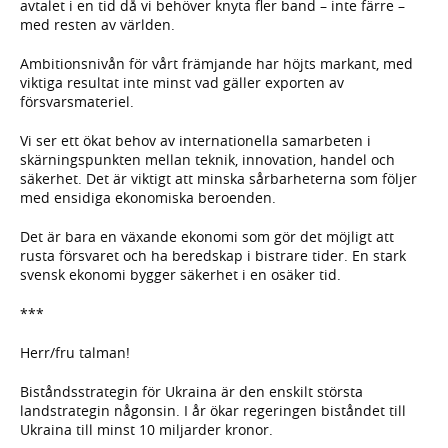
avtalet i en tid då vi behöver knyta fler band – inte färre –
med resten av världen.
Ambitionsnivån för vårt främjande har höjts markant, med
viktiga resultat inte minst vad gäller exporten av
försvarsmateriel.
Vi ser ett ökat behov av internationella samarbeten i
skärningspunkten mellan teknik, innovation, handel och
säkerhet. Det är viktigt att minska sårbarheterna som följer
med ensidiga ekonomiska beroenden.
Det är bara en växande ekonomi som gör det möjligt att
rusta försvaret och ha beredskap i bistrare tider. En stark
svensk ekonomi bygger säkerhet i en osäker tid.
***
Herr/fru talman!
Biståndsstrategin för Ukraina är den enskilt största
landstrategin någonsin. I år ökar regeringen biståndet till
Ukraina till minst 10 miljarder kronor.