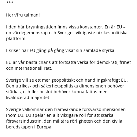
***
Herr/fru talman!
I den här brytningstiden finns vissa konstanter. En är EU –
en värdegemenskap och Sveriges viktigaste utrikespolitiska
plattform.
I kriser har EU gång på gång visat sin samlade styrka.
EU är vår bästa chans att fortsätta verka för demokrati, frihet
och internationell rätt.
Sverige vill se ett mer geopolitiskt och handlingskraftigt EU.
Den utrikes- och säkerhetspolitiska dimensionen behöver
stärkas, och fler beslut behöver kunna fattas med
kvalificerad majoritet.
Sverige välkomnar den framväxande försvarsdimensionen
inom EU. EU spelar en allt viktigare roll för att stärka
försvarsindustrin, den militära rörligheten och den civila
beredskapen i Europa.