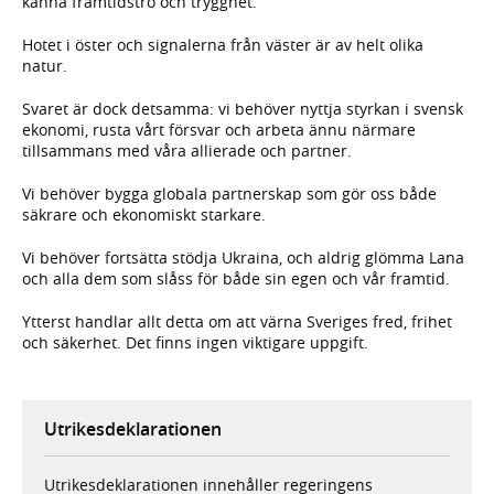
känna framtidstro och trygghet.
Hotet i öster och signalerna från väster är av helt olika
natur.
Svaret är dock detsamma: vi behöver nyttja styrkan i svensk
ekonomi, rusta vårt försvar och arbeta ännu närmare
tillsammans med våra allierade och partner.
Vi behöver bygga globala partnerskap som gör oss både
säkrare och ekonomiskt starkare.
Vi behöver fortsätta stödja Ukraina, och aldrig glömma Lana
och alla dem som slåss för både sin egen och vår framtid.
Ytterst handlar allt detta om att värna Sveriges fred, frihet
och säkerhet. Det finns ingen viktigare uppgift.
Utrikesdeklarationen
Utrikesdeklarationen innehåller regeringens