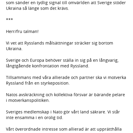
som sänder en tydlig signal till omvärlden att Sverige stöder
Ukraina så länge som det krävs.
***
Herr/fru talman!
Vi vet att Rysslands målsättningar sträcker sig bortom
Ukraina.
Sverige och Europa behöver ställa in sig på en långvarig,
långtgående konfrontation med Ryssland.
Tillsammans med våra allierade och partner ska vi motverka
Ryssland från en styrkeposition.
Natos avskräckning och kollektiva försvar är bärande pelare
i motverkanspolitiken.
Sveriges medlemskap i Nato gör vårt land säkrare. Vi står
inte ensamma i en orolig tid.
Vårt överordnade intresse som allierad är att upprätthålla