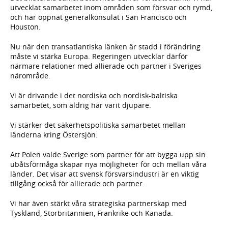
utvecklat samarbetet inom områden som försvar och rymd,
och har öppnat generalkonsulat i San Francisco och
Houston.
Nu när den transatlantiska länken är stadd i förändring
måste vi stärka Europa. Regeringen utvecklar därför
närmare relationer med allierade och partner i Sveriges
närområde.
Vi är drivande i det nordiska och nordisk-baltiska
samarbetet, som aldrig har varit djupare.
Vi stärker det säkerhetspolitiska samarbetet mellan
länderna kring Östersjön.
Att Polen valde Sverige som partner för att bygga upp sin
ubåtsförmåga skapar nya möjligheter för och mellan våra
länder. Det visar att svensk försvarsindustri är en viktig
tillgång också för allierade och partner.
Vi har även stärkt våra strategiska partnerskap med
Tyskland, Storbritannien, Frankrike och Kanada.