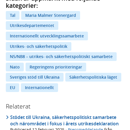
kategorier:
Tal
Maria Malmer Stenergard
Utrikesdepartementet
Internationellt utvecklingssamarbete
Utrikes- och säkerhetspolitik
N5/NB8 – utrikes- och säkerhetspolitiskt samarbete
Nato
Regeringens prioriteringar
Sveriges stöd till Ukraina
Säkerhetspolitiska läget
EU
Internationellt
Relaterat
Stödet till Ukraina, säkerhetspolitiskt samarbete
och närområdet i fokus i årets utrikesdeklaration
Publicerad
12 februari 2025
·
Pressmeddelande
från