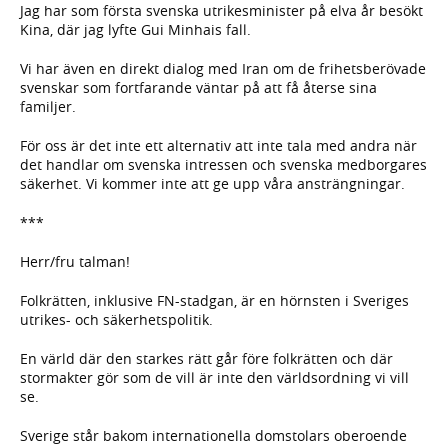
Jag har som första svenska utrikesminister på elva år besökt
Kina, där jag lyfte Gui Minhais fall.
Vi har även en direkt dialog med Iran om de frihetsberövade
svenskar som fortfarande väntar på att få återse sina
familjer.
För oss är det inte ett alternativ att inte tala med andra när
det handlar om svenska intressen och svenska medborgares
säkerhet. Vi kommer inte att ge upp våra ansträngningar.
***
Herr/fru talman!
Folkrätten, inklusive FN-stadgan, är en hörnsten i Sveriges
utrikes- och säkerhetspolitik.
En värld där den starkes rätt går före folkrätten och där
stormakter gör som de vill är inte den världsordning vi vill
se.
Sverige står bakom internationella domstolars oberoende