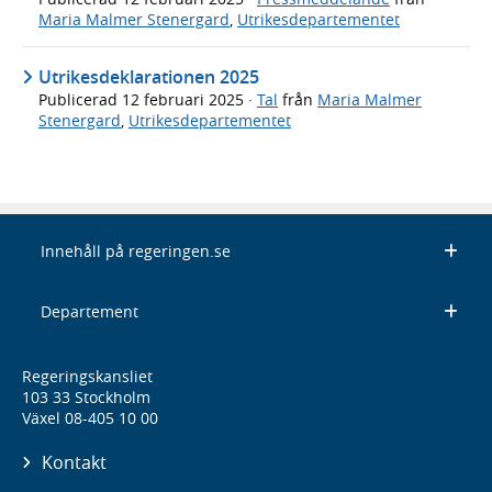
Maria Malmer Stenergard
,
Utrikesdepartementet
Utrikesdeklarationen 2025
Publicerad
12 februari 2025
·
Tal
från
Maria Malmer
Stenergard
,
Utrikesdepartementet
Innehåll på regeringen.se
Departement
Regeringskansliet
103 33 Stockholm
Växel 08-405 10 00
Kontakt