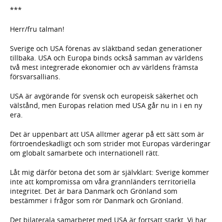
***
Herr/fru talman!
Sverige och USA förenas av släktband sedan generationer
tillbaka. USA och Europa binds också samman av världens
två mest integrerade ekonomier och av världens främsta
försvarsallians.
USA är avgörande för svensk och europeisk säkerhet och
välstånd, men Europas relation med USA går nu in i en ny
era.
Det är uppenbart att USA alltmer agerar på ett sätt som är
förtroendeskadligt och som strider mot Europas värderingar
om globalt samarbete och internationell rätt.
Låt mig därför betona det som är självklart: Sverige kommer
inte att kompromissa om våra grannländers territoriella
integritet. Det är bara Danmark och Grönland som
bestämmer i frågor som rör Danmark och Grönland.
Det bilaterala samarbetet med USA är fortsatt starkt. Vi har