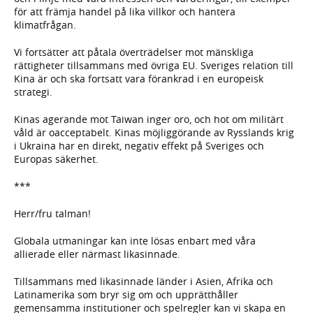
för att främja handel på lika villkor och hantera
klimatfrågan.
Vi fortsätter att påtala överträdelser mot mänskliga
rättigheter tillsammans med övriga EU. Sveriges relation till
Kina är och ska fortsatt vara förankrad i en europeisk
strategi.
Kinas agerande mot Taiwan inger oro, och hot om militärt
våld är oacceptabelt. Kinas möjliggörande av Rysslands krig
i Ukraina har en direkt, negativ effekt på Sveriges och
Europas säkerhet.
***
Herr/fru talman!
Globala utmaningar kan inte lösas enbart med våra
allierade eller närmast likasinnade.
Tillsammans med likasinnade länder i Asien, Afrika och
Latinamerika som bryr sig om och upprätthåller
gemensamma institutioner och spelregler kan vi skapa en