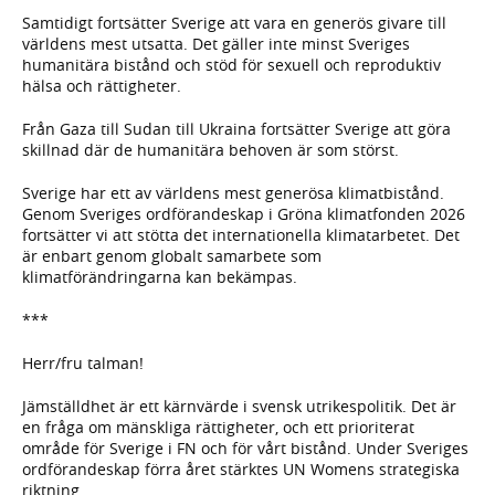
Samtidigt fortsätter Sverige att vara en generös givare till
världens mest utsatta. Det gäller inte minst Sveriges
humanitära bistånd och stöd för sexuell och reproduktiv
hälsa och rättigheter.
Från Gaza till Sudan till Ukraina fortsätter Sverige att göra
skillnad där de humanitära behoven är som störst.
Sverige har ett av världens mest generösa klimatbistånd.
Genom Sveriges ordförandeskap i Gröna klimatfonden 2026
fortsätter vi att stötta det internationella klimatarbetet. Det
är enbart genom globalt samarbete som
klimatförändringarna kan bekämpas.
***
Herr/fru talman!
Jämställdhet är ett kärnvärde i svensk utrikespolitik. Det är
en fråga om mänskliga rättigheter, och ett prioriterat
område för Sverige i FN och för vårt bistånd. Under Sveriges
ordförandeskap förra året stärktes UN Womens strategiska
riktning.