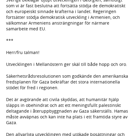
som vi är fast beslutna att fortsätta stödja de demokratiskt
och europeiskt sinnade krafterna i landet. Regeringen
fortsätter stödja demokratisk utveckling i Armenien, och
välkomnar Armeniens ansträngningar för närmare
samarbete med EU.
***
Herr/fru talman!
Utvecklingen i Mellanöstern ger skäl till både hopp och oro.
Säkerhetsrådsresolutionen som godkände den amerikanska
fredsplanen för Gaza bekräftar det stora internationella
stödet för fred i regionen.
Det är avgörande att civila skyddas, att humanitär hjälp
släpps in obehindrat och att ett meningsfullt palestinskt
deltagande i återuppbyggnaden av Gaza säkerställs. Hamas
måste avväpnas och kan inte ha plats i ett framtida styre av
Gaza.
Den allvarliga utvecklingen med utökade bosättningar och