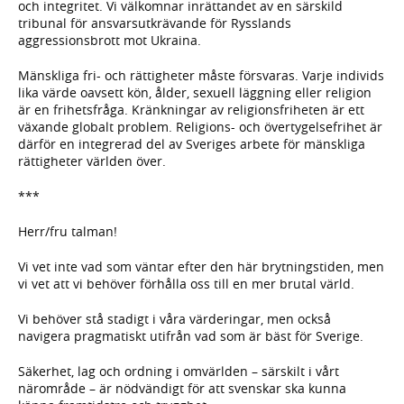
och integritet. Vi välkomnar inrättandet av en särskild
tribunal för ansvarsutkrävande för Rysslands
aggressionsbrott mot Ukraina.
Mänskliga fri- och rättigheter måste försvaras. Varje individs
lika värde oavsett kön, ålder, sexuell läggning eller religion
är en frihetsfråga. Kränkningar av religionsfriheten är ett
växande globalt problem. Religions- och övertygelsefrihet är
därför en integrerad del av Sveriges arbete för mänskliga
rättigheter världen över.
***
Herr/fru talman!
Vi vet inte vad som väntar efter den här brytningstiden, men
vi vet att vi behöver förhålla oss till en mer brutal värld.
Vi behöver stå stadigt i våra värderingar, men också
navigera pragmatiskt utifrån vad som är bäst för Sverige.
Säkerhet, lag och ordning i omvärlden – särskilt i vårt
närområde – är nödvändigt för att svenskar ska kunna