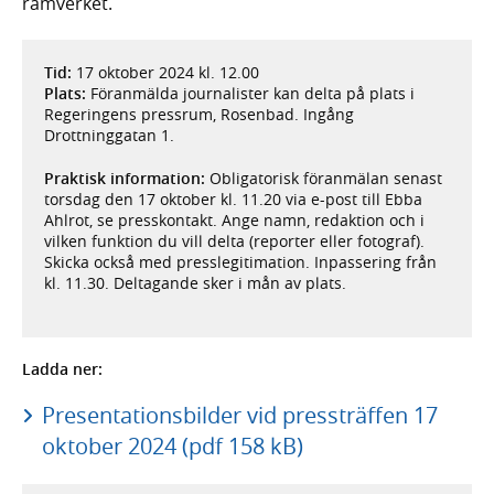
ramverket.
Tid:
17 oktober 2024 kl. 12.00
Plats:
Föranmälda journalister kan delta på plats i
Regeringens pressrum, Rosenbad. Ingång
Drottninggatan 1.
Praktisk information:
Obligatorisk föranmälan senast
torsdag den 17 oktober kl. 11.20 via e-post till Ebba
Ahlrot, se presskontakt. Ange namn, redaktion och i
vilken funktion du vill delta (reporter eller fotograf).
Skicka också med presslegitimation. Inpassering från
kl. 11.30. Deltagande sker i mån av plats.
Ladda ner:
Presentationsbilder vid pressträffen 17
oktober 2024 (pdf 158 kB)