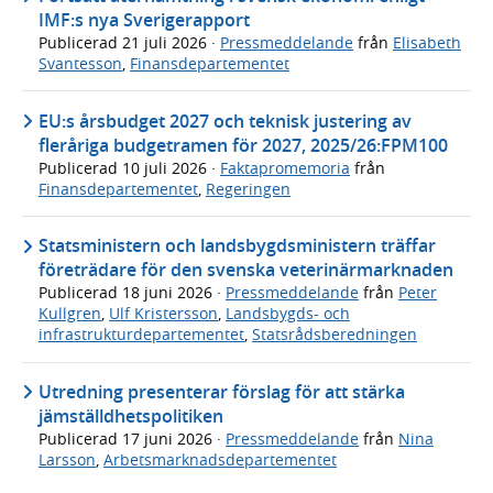
IMF:s nya Sverigerapport
Publicerad
21 juli 2026
·
Pressmeddelande
från
Elisabeth
Svantesson
,
Finansdepartementet
EU:s årsbudget 2027 och teknisk justering av
fleråriga budgetramen för 2027, 2025/26:FPM100
Publicerad
10 juli 2026
·
Faktapromemoria
från
Finansdepartementet
,
Regeringen
Statsministern och landsbygdsministern träffar
företrädare för den svenska veterinärmarknaden
Publicerad
18 juni 2026
·
Pressmeddelande
från
Peter
Kullgren
,
Ulf Kristersson
,
Landsbygds- och
infrastrukturdepartementet
,
Statsrådsberedningen
Utredning presenterar förslag för att stärka
jämställdhetspolitiken
Publicerad
17 juni 2026
·
Pressmeddelande
från
Nina
Larsson
,
Arbetsmarknadsdepartementet