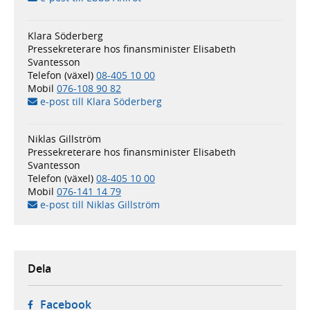
Klara Söderberg
Pressekreterare hos finansminister Elisabeth
Svantesson
Telefon (växel)
08-405 10 00
Mobil
076-108 90 82
e-post till Klara Söderberg
Niklas Gillström
Pressekreterare hos finansminister Elisabeth
Svantesson
Telefon (växel)
08-405 10 00
Mobil
076-141 14 79
e-post till Niklas Gillström
Dela
- öppnas i ny flik, extern webbplats,
Facebook