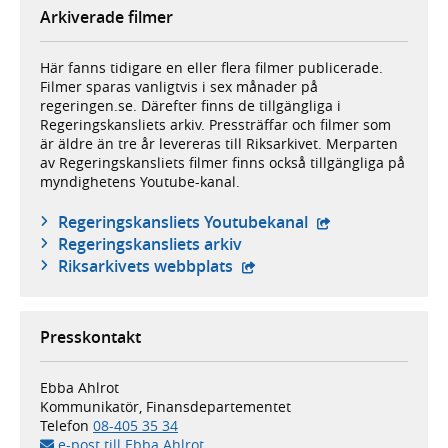
Arkiverade filmer
Här fanns tidigare en eller flera filmer publicerade.
Filmer sparas vanligtvis i sex månader på
regeringen.se. Därefter finns de tillgängliga i
Regeringskansliets arkiv. Pressträffar och filmer som
är äldre än tre år levereras till Riksarkivet. Merparten
av Regeringskansliets filmer finns också tillgängliga på
myndighetens Youtube-kanal.
- extern webbplat
Regeringskansliets Youtubekanal
Regeringskansliets arkiv
- extern webbplats,
Riksarkivets webbplats
Presskontakt
Ebba Ahlrot
Kommunikatör, Finansdepartementet
Telefon
08-405 35 34
e-post till Ebba Ahlrot