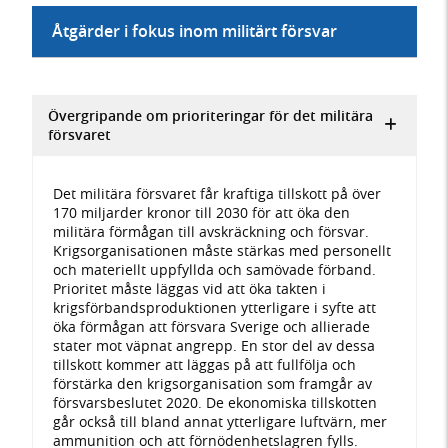
Åtgärder i fokus inom militärt försvar
Övergripande om prioriteringar för det militära
försvaret
Det militära försvaret får kraftiga tillskott på över
170 miljarder kronor till 2030 för att öka den
militära förmågan till avskräckning och försvar.
Krigsorganisationen måste stärkas med personellt
och materiellt uppfyllda och samövade förband.
Prioritet måste läggas vid att öka takten i
krigsförbandsproduktionen ytterligare i syfte att
öka förmågan att försvara Sverige och allierade
stater mot väpnat angrepp. En stor del av dessa
tillskott kommer att läggas på att fullfölja och
förstärka den krigsorganisation som framgår av
försvarsbeslutet 2020. De ekonomiska tillskotten
går också till bland annat ytterligare luftvärn, mer
ammunition och att förnödenhetslagren fylls.