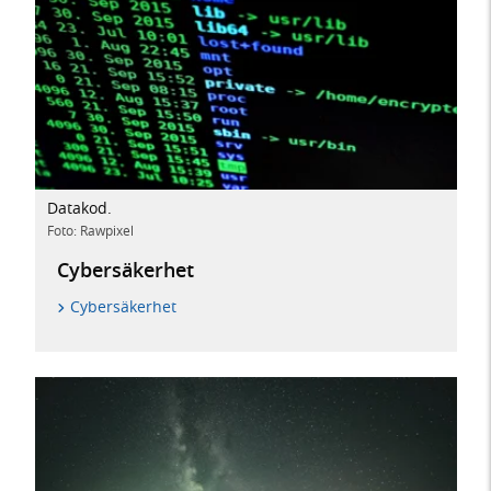
Datakod.
Foto: Rawpixel
Cybersäkerhet
Cybersäkerhet