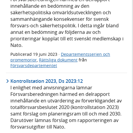
innehållande en bedömning av den
säkerhetspolitiska omvärldsutvecklingen och
sammanhängande konsekvenser för svensk
försvars-och säkerhetspolitik. I detta ingår bland
annat en bedömning av följderna av och
prioriteringar kopplat till ett svenskt medlemskap i
Nato.
Publicerad
19 juni 2023
·
Departementsserien och
promemorior
,
Rättsliga dokument
från
Försvarsdepartementet
Kontrollstation 2023, Ds 2023:12
I enlighet med anvisningarna lämnar
Försvarsberedningen härmed en delrapport
innehållande en utvärdering av förverkligandet av
totalförsvarsbeslutet 2020 (kontrollstation 2023)
samt förslag om planeringsram till och med 2030.
Därutöver lämnas förslag om rapporteringen av
försvarsutgifter till Nato.