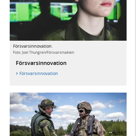
Försvarsinnovation.
Foto: Joel Thungren/Försvarsmakten
Försvarsinnovation
Försvarsinnovation