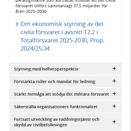
paradigmskifte som kortfattat innebär att det civila
försvaret tillförs sammanlagt 37,5 miljarder för
åren 2025–2030.
Om ekonomisk styrning av det
civila försvaret i avsnitt 12.2 i
Totalförsvaret 2025-2030, Prop.
2024/25:34
Styrning med helhetsperspektiv
Förstärkta roller och mandat för ledning
Stärkt förmåga att stödja det militära försvaret
Säkerställa organisationers funktionalitet
Fortsatt utveckling av räddningstjänst och
skydd av civilbefolkningen