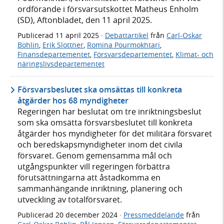
ordförande i försvarsutskottet Matheus Enholm
(SD), Aftonbladet, den 11 april 2025.
Publicerad
11 april 2025
·
Debattartikel
från
Carl-Oskar
Bohlin
,
Erik Slottner
,
Romina Pourmokhtari
,
Finansdepartementet
,
Försvarsdepartementet
,
Klimat- och
näringslivsdepartementet
Försvarsbeslutet ska omsättas till konkreta
åtgärder hos 68 myndigheter
Regeringen har beslutat om tre inriktningsbeslut
som ska omsätta försvarsbeslutet till konkreta
åtgärder hos myndigheter för det militära försvaret
och beredskapsmyndigheter inom det civila
försvaret. Genom gemensamma mål och
utgångspunkter vill regeringen förbättra
förutsättningarna att åstadkomma en
sammanhängande inriktning, planering och
utveckling av totalförsvaret.
Publicerad
20 december 2024
·
Pressmeddelande
från