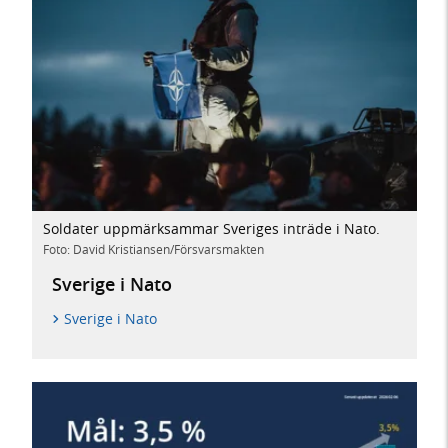
Soldater uppmärksammar Sveriges inträde i Nato.
Foto: David Kristiansen/Försvarsmakten
Sverige i Nato
Sverige i Nato