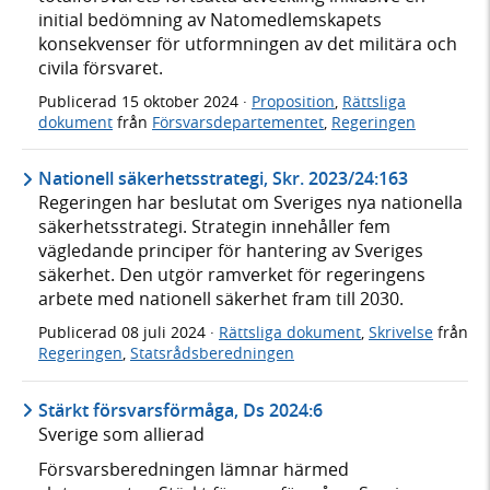
initial bedömning av Natomedlemskapets
konsekvenser för utformningen av det militära och
civila försvaret.
Publicerad
15 oktober 2024
·
Proposition
,
Rättsliga
dokument
från
Försvarsdepartementet
,
Regeringen
Nationell säkerhetsstrategi, Skr. 2023/24:163
Regeringen har beslutat om Sveriges nya nationella
säkerhetsstrategi. Strategin innehåller fem
vägledande principer för hantering av Sveriges
säkerhet. Den utgör ramverket för regeringens
arbete med nationell säkerhet fram till 2030.
Publicerad
08 juli 2024
·
Rättsliga dokument
,
Skrivelse
från
Regeringen
,
Statsrådsberedningen
Stärkt försvarsförmåga, Ds 2024:6
Sverige som allierad
Försvarsberedningen lämnar härmed