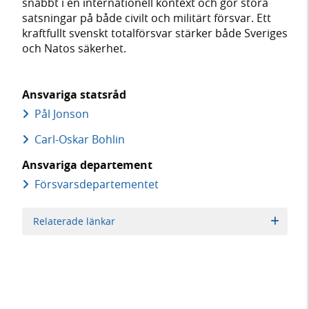
snabbt i en internationell kontext och gör stora
satsningar på både civilt och militärt försvar. Ett
kraftfullt svenskt totalförsvar stärker både Sveriges
och Natos säkerhet.
Ansvariga statsråd
Pål Jonson
Carl-Oskar Bohlin
Ansvariga departement
Försvars­departementet
Relaterade länkar