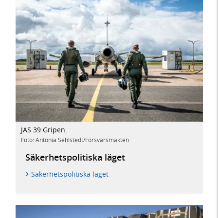
JAS 39 Gripen.
Foto: Antonia Sehlstedt/Försvarsmakten
Säkerhetspolitiska läget
Säkerhetspolitiska läget