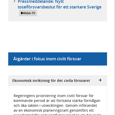
Pressmeddelande: Nytt
totalförsvarsbeslut för ett starkare Sverige
Webb-TV
Åtgärder i fokus inom civilt försvar
Ekonomisk inriktning för det civila försvaret
Regeringens prioritering inom civilt försvar för
kommande period är att fortsätta stärka förmågan
och öka takten i utvecklingen. Genom införandet
av en ekonomisk planeringsram genomförs ett