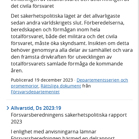
det civila försvaret
Det säkerhetspolitiska läget är det allvarligaste
sedan andra världskrigets slut. Förberedelserna,
beredskapen och förmågan inom hela
totalförsvaret, både det militära och det civila
försvaret, måste öka skyndsamt. Insikten om detta
behöver genomsyra alla delar av samhället och vara
den främsta drivkraften för utvecklingen av
totalförsvarets samlade förmåga de kommande
åren.
Publicerad
19 december 2023
·
Departementsserien och
promemorior
,
Rättsliga dokument
från
Försvarsdepartementet
Allvarstid, Ds 2023:19
Försvarsberedningens säkerhetspolitiska rapport
2023
I enlighet med anvisningarna lämnar
Försvarsberedningen härmed en delrapport