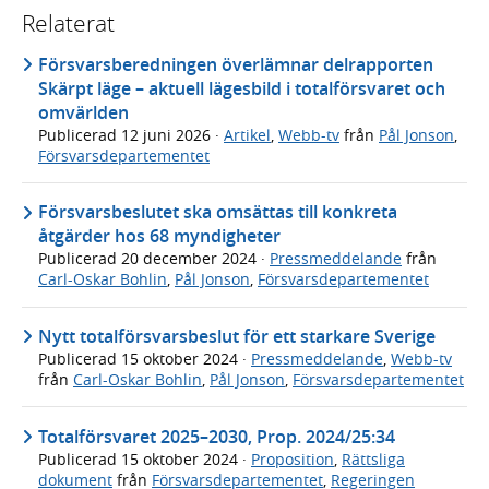
Relaterat
Försvarsberedningen överlämnar delrapporten
Skärpt läge – aktuell lägesbild i totalförsvaret och
omvärlden
Publicerad
12 juni 2026
·
Artikel
,
Webb-tv
från
Pål Jonson
,
Försvarsdepartementet
Försvarsbeslutet ska omsättas till konkreta
åtgärder hos 68 myndigheter
Publicerad
20 december 2024
·
Pressmeddelande
från
Carl-Oskar Bohlin
,
Pål Jonson
,
Försvarsdepartementet
Nytt totalförsvarsbeslut för ett starkare Sverige
Publicerad
15 oktober 2024
·
Pressmeddelande
,
Webb-tv
från
Carl-Oskar Bohlin
,
Pål Jonson
,
Försvarsdepartementet
Totalförsvaret 2025–2030, Prop. 2024/25:34
Publicerad
15 oktober 2024
·
Proposition
,
Rättsliga
dokument
från
Försvarsdepartementet
,
Regeringen