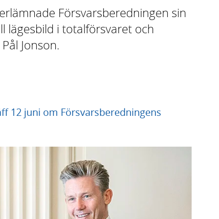
verlämnade Försvarsberedningen sin
l lägesbild i totalförsvaret och
 Pål Jonson.
äff 12 juni om Försvarsberedningens