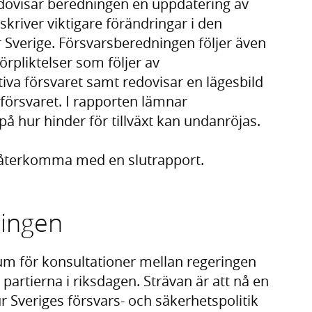
dovisar beredningen en uppdatering av
skriver viktigare förändringar i den
r Sverige. Försvarsberedningen följer även
rpliktelser som följer av
va försvaret samt redovisar en lägesbild
a försvaret. I rapporten lämnar
å hur hinder för tillväxt kan undanröjas.
återkomma med en slutrapport.
ingen
um för konsultationer mellan regeringen
 partierna i riksdagen. Strävan är att nå en
 Sveriges försvars- och säkerhetspolitik