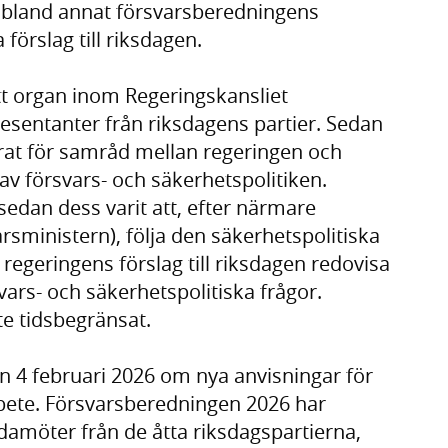
 bland annat försvarsberedningens
förslag till riksdagen.
tt organ inom Regeringskansliet
sentanter från riksdagens partier. Sedan
rat för samråd mellan regeringen och
av försvars- och säkerhetspolitiken.
edan dess varit att, efter närmare
rsministern), följa den säkerhetspolitiska
regeringens förslag till riksdagen redovisa
vars- och säkerhetspolitiska frågor.
e tidsbegränsat.
n 4 februari 2026 om nya anvisningar för
bete. Försvarsberedningen 2026 har
amöter från de åtta riksdagspartierna,