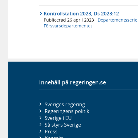
Kontrollstation 2023, Ds 2023:12
Publicerad
26 april 2023
·
Departementsserie
Försvarsdepartementet
Innehåll på regeringen.se
Sveriges regering
Regeringens politik
Sverige i EU
Så styrs Sverige
Press