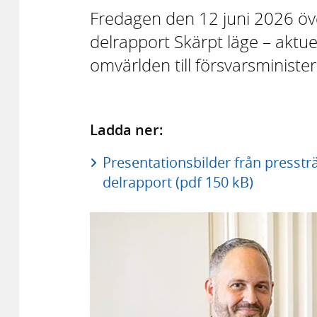
Fredagen den 12 juni 2026 ö
delrapport Skärpt läge – aktuel
omvärlden till försvarsminister
Ladda ner:
Presentationsbilder från presstr
delrapport (pdf 150 kB)