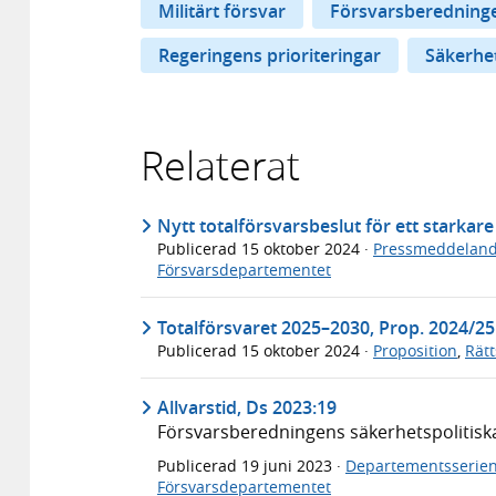
Militärt försvar
Försvarsberedning
Regeringens prioriteringar
Säkerhet
Relaterat
Nytt totalförsvarsbeslut för ett starkare
Publicerad
15 oktober 2024
·
Pressmeddelan
Försvarsdepartementet
Totalförsvaret 2025–2030, Prop. 2024/25
Publicerad
15 oktober 2024
·
Proposition
,
Rät
Allvarstid, Ds 2023:19
Försvarsberedningens säkerhetspolitisk
Publicerad
19 juni 2023
·
Departementsserie
Försvarsdepartementet