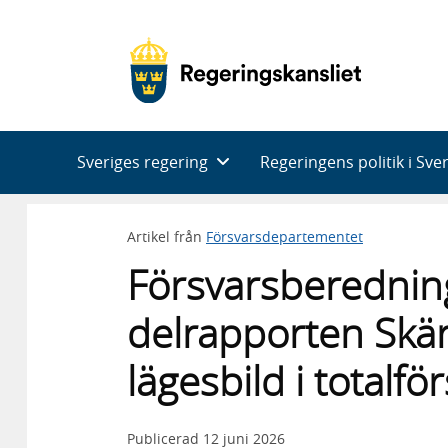
Huvudnavigering
Sveriges regering
Regeringens politik i Sve
Artikel från
Försvarsdepartementet
Försvarsberednin
delrapporten Skärp
lägesbild i totalf
Publicerad
12 juni 2026