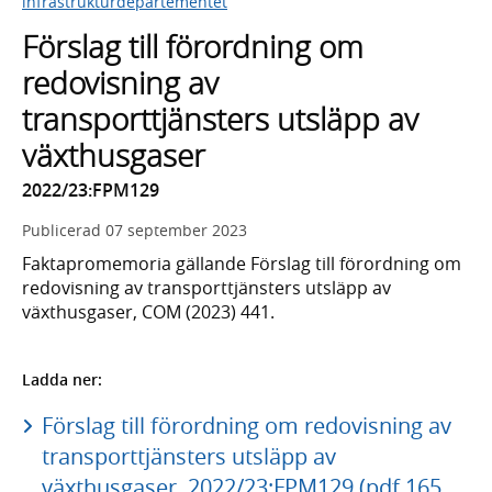
infrastrukturdepartementet
Förslag till förordning om
redovisning av
transporttjänsters utsläpp av
växthusgaser
2022/23:FPM129
Publicerad
07 september 2023
Faktapromemoria gällande Förslag till förordning om
redovisning av transporttjänsters utsläpp av
växthusgaser, COM (2023) 441.
Ladda ner:
Förslag till förordning om redovisning av
transporttjänsters utsläpp av
växthusgaser, 2022/23:FPM129 (pdf 165