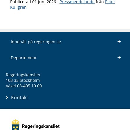
Publicerad
01 juni 2026
·
Pressmeddelande
från
Peter
Kullgren
Innehåll på regeringen.se
Departement
Regeringskansliet
103 33 Stockholm
Växel 08-405 10 00
Kontakt