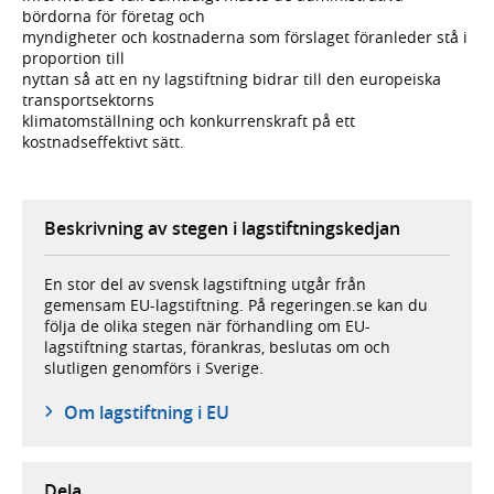
bördorna för företag och
myndigheter och kostnaderna som förslaget föranleder stå i
proportion till
nyttan så att en ny lagstiftning bidrar till den europeiska
transportsektorns
klimatomställning och konkurrenskraft på ett
kostnadseffektivt sätt.
Beskrivning av stegen i lagstiftningskedjan
En stor del av svensk lagstiftning utgår från
gemensam EU-lagstiftning. På regeringen.se kan du
följa de olika stegen när förhandling om EU-
lagstiftning startas, förankras, beslutas om och
slutligen genomförs i Sverige.
Om lagstiftning i EU
Dela