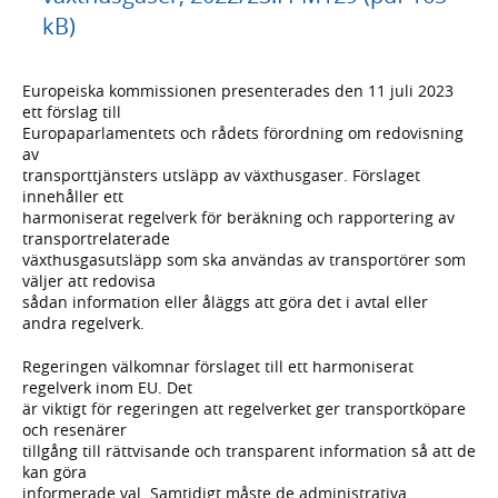
kB)
Europeiska kommissionen presenterades den 11 juli 2023
ett förslag till
Europaparlamentets och rådets förordning om redovisning
av
transporttjänsters utsläpp av växthusgaser. Förslaget
innehåller ett
harmoniserat regelverk för beräkning och rapportering av
transportrelaterade
växthusgasutsläpp som ska användas av transportörer som
väljer att redovisa
sådan information eller åläggs att göra det i avtal eller
andra regelverk.
Regeringen välkomnar förslaget till ett harmoniserat
regelverk inom EU. Det
är viktigt för regeringen att regelverket ger transportköpare
och resenärer
tillgång till rättvisande och transparent information så att de
kan göra
informerade val. Samtidigt måste de administrativa