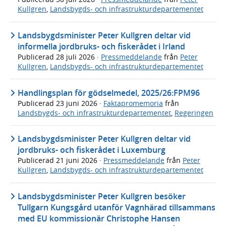
Kullgren
,
Landsbygds- och infrastrukturdepartementet
Landsbygdsminister Peter Kullgren deltar vid
informella jordbruks- och fiskerådet i Irland
Publicerad
28 juli 2026
·
Pressmeddelande
från
Peter
Kullgren
,
Landsbygds- och infrastrukturdepartementet
Handlingsplan för gödselmedel, 2025/26:FPM96
Publicerad
23 juni 2026
·
Faktapromemoria
från
Landsbygds- och infrastrukturdepartementet
,
Regeringen
Landsbygdsminister Peter Kullgren deltar vid
jordbruks- och fiskerådet i Luxemburg
Publicerad
21 juni 2026
·
Pressmeddelande
från
Peter
Kullgren
,
Landsbygds- och infrastrukturdepartementet
Landsbygdsminister Peter Kullgren besöker
Tullgarn Kungsgård utanför Vagnhärad tillsammans
med EU kommissionär Christophe Hansen