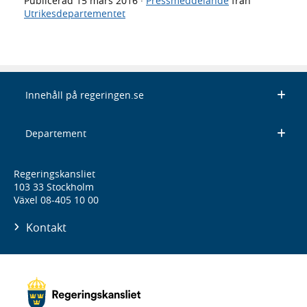
Publicerad
15 mars 2016
·
Pressmeddelande
från
Utrikesdepartementet
Innehåll på regeringen.se
Departement
Regeringskansliet
103 33 Stockholm
Växel 08-405 10 00
Kontakt