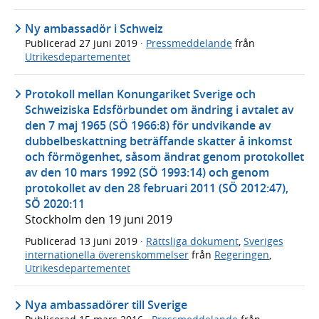
Ny ambassadör i Schweiz
Publicerad
27 juni 2019
·
Pressmeddelande
från
Utrikesdepartementet
Protokoll mellan Konungariket Sverige och
Schweiziska Edsförbundet om ändring i avtalet av
den 7 maj 1965 (SÖ 1966:8) för undvikande av
dubbelbeskattning beträffande skatter å inkomst
och förmögenhet, såsom ändrat genom protokollet
av den 10 mars 1992 (SÖ 1993:14) och genom
protokollet av den 28 februari 2011 (SÖ 2012:47),
SÖ 2020:11
Stockholm den 19 juni 2019
Publicerad
13 juni 2019
·
Rättsliga dokument
,
Sveriges
internationella överenskommelser
från
Regeringen
,
Utrikesdepartementet
Nya ambassadörer till Sverige