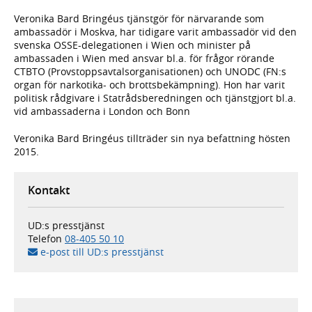
Veronika Bard Bringéus tjänstgör för närvarande som
ambassadör i Moskva, har tidigare varit ambassadör vid den
svenska OSSE-delegationen i Wien och minister på
ambassaden i Wien med ansvar bl.a. för frågor rörande
CTBTO (Provstoppsavtalsorganisationen) och UNODC (FN:s
organ för narkotika- och brottsbekämpning). Hon har varit
politisk rådgivare i Statrådsberedningen och tjänstgjort bl.a.
vid ambassaderna i London och Bonn
Veronika Bard Bringéus tillträder sin nya befattning hösten
2015.
Kontakt
UD:s presstjänst
Telefon
08-405 50 10
e-post till UD:s presstjänst