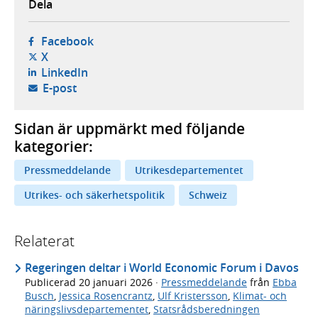
Dela
- öppnas i ny flik, extern webbplats,
Facebook
- öppnas i ny flik, extern webbplats,
X
- öppnas i ny flik, extern webbplats,
LinkedIn
- öppnar din e-postklient,
E-post
Sidan är uppmärkt med följande
kategorier:
Pressmeddelande
Utrikesdepartementet
Utrikes- och säkerhetspolitik
Schweiz
Relaterat
Regeringen deltar i World Economic Forum i Davos
Publicerad
20 januari 2026
·
Pressmeddelande
från
Ebba
Busch
,
Jessica Rosencrantz
,
Ulf Kristersson
,
Klimat- och
näringslivsdepartementet
,
Statsrådsberedningen