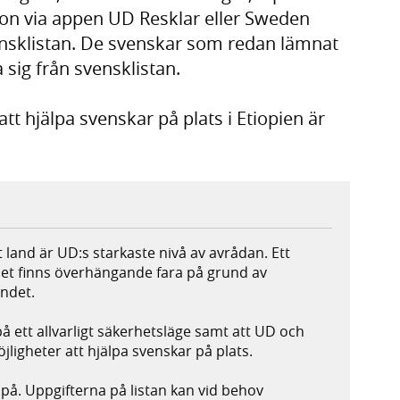
on via appen UD Resklar eller Sweden
vensklistan. De svenskar som redan lämnat
 sig från svensklistan.
 hjälpa svenskar på plats i Etiopien är
 land är UD:s starkaste nivå av avrådan. Ett
 det finns överhängande fara på grund av
andet.
på ett allvarligt säkerhetsläge samt att UD och
gheter att hjälpa svenskar på plats.
ig på. Uppgifterna på listan kan vid behov