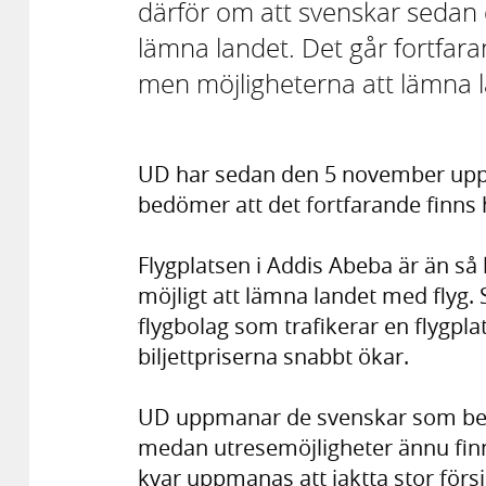
därför om att svenskar seda
lämna landet. Det går fortfara
men möjligheterna att lämna 
UD har sedan den 5 november upp
bedömer att det fortfarande finns 
Flygplatsen i Addis Abeba är än så
möjligt att lämna landet med flyg. S
flygbolag som trafikerar en flygplat
biljettpriserna snabbt ökar.
UD uppmanar de svenskar som befin
medan utresemöjligheter ännu finns
kvar uppmanas att iaktta stor förs