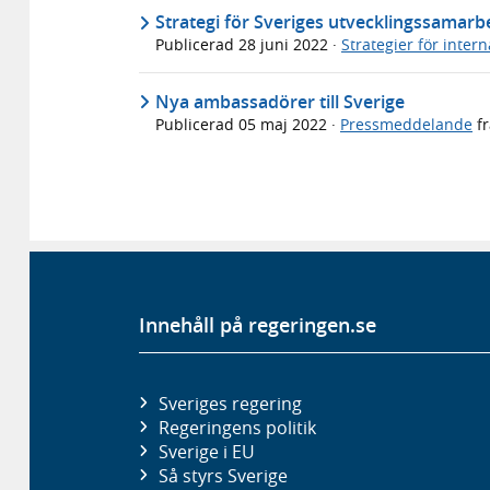
Strategi för Sveriges utvecklingssamar
Publicerad
28 juni 2022
·
Strategier för intern
Nya ambassadörer till Sverige
Publicerad
05 maj 2022
·
Pressmeddelande
f
Innehåll på regeringen.se
Sveriges regering
Regeringens politik
Sverige i EU
Så styrs Sverige