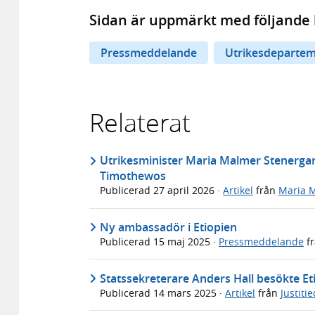
Sidan är uppmärkt med följande 
Pressmeddelande
Utrikesdepartem
Relaterat
Utrikesminister Maria Malmer Stenergar
Timothewos
Publicerad
27 april 2026
·
Artikel
från
Maria 
Ny ambassadör i Etiopien
Publicerad
15 maj 2025
·
Pressmeddelande
f
Statssekreterare Anders Hall besökte Et
Publicerad
14 mars 2025
·
Artikel
från
Justiti