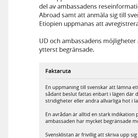
del av ambassadens reseinformati
Abroad samt att anmäla sig till s
Etiopien uppmanas att avregistrera
UD och ambassadens möjligheter att
ytterst begränsade.
Faktaruta
En uppmaning till svenskar att lämna ett
sådant beslut fattas enbart i lägen där
stridigheter eller andra allvarliga hot i l
En avrådan är alltid en stark indikation 
ambassaden har mycket begränsade möjli
Svensklistan är frivillig att skriva upp s