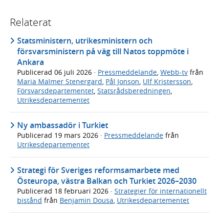
Relaterat
Statsministern, utrikesministern och
försvarsministern på väg till Natos toppmöte i
Ankara
Publicerad
06 juli 2026
·
Pressmeddelande
,
Webb-tv
från
Maria Malmer Stenergard
,
Pål Jonson
,
Ulf Kristersson
,
Försvarsdepartementet
,
Statsrådsberedningen
,
Utrikesdepartementet
Ny ambassadör i Turkiet
Publicerad
19 mars 2026
·
Pressmeddelande
från
Utrikesdepartementet
Strategi för Sveriges reformsamarbete med
Östeuropa, västra Balkan och Turkiet 2026–2030
Publicerad
18 februari 2026
·
Strategier för internationellt
bistånd
från
Benjamin Dousa
,
Utrikesdepartementet