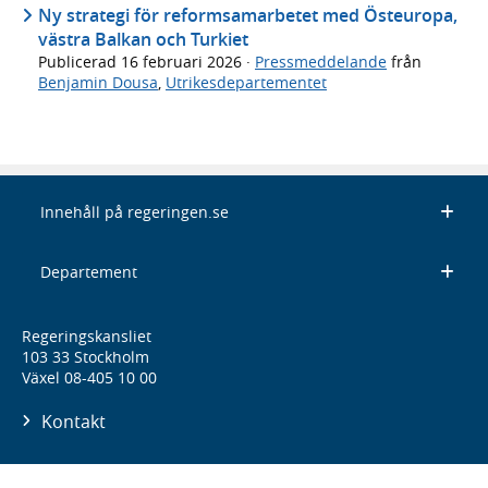
Ny strategi för reformsamarbetet med Östeuropa,
västra Balkan och Turkiet
Publicerad
16 februari 2026
·
Pressmeddelande
från
Benjamin Dousa
,
Utrikesdepartementet
Innehåll på regeringen.se
Departement
Regeringskansliet
103 33 Stockholm
Växel 08-405 10 00
Kontakt