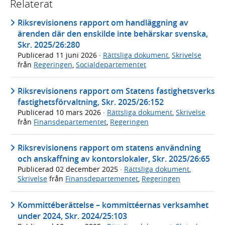
Relaterat
Riksrevisionens rapport om handläggning av
ärenden där den enskilde inte behärskar svenska,
Skr. 2025/26:280
Publicerad
11 juni 2026
·
Rättsliga dokument
,
Skrivelse
från
Regeringen
,
Socialdepartementet
Riksrevisionens rapport om Statens fastighetsverks
fastighetsförvaltning, Skr. 2025/26:152
Publicerad
10 mars 2026
·
Rättsliga dokument
,
Skrivelse
från
Finansdepartementet
,
Regeringen
Riksrevisionens rapport om statens användning
och anskaffning av kontorslokaler, Skr. 2025/26:65
Publicerad
02 december 2025
·
Rättsliga dokument
,
Skrivelse
från
Finansdepartementet
,
Regeringen
Kommittéberättelse – kommittéernas verksamhet
under 2024, Skr. 2024/25:103