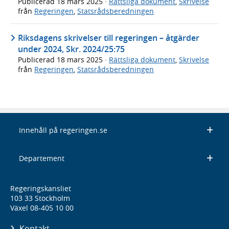
Publicerad
18 mars 2025
·
Rättsliga dokument
,
Skrivelse
från
Regeringen
,
Statsrådsberedningen
Riksdagens skrivelser till regeringen – åtgärder
under 2024, Skr. 2024/25:75
Publicerad
18 mars 2025
·
Rättsliga dokument
,
Skrivelse
från
Regeringen
,
Statsrådsberedningen
Innehåll på regeringen.se
Departement
Regeringskansliet
103 33 Stockholm
Växel 08-405 10 00
Kontakt