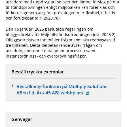
utredare med uppdrag att se över och lämna förslag på hur
tillståndsprövningen enligt miljöbalken kan förenklas och
förkortas genom att göra prövningen mer flexibel, effektiv
och förutsebar (dir. 2023:78).
Den 16 januari 2025 beslutade regeringen om
tilläggsdirektiv för Miljötillståndsutredningen (dir. 2025:2).
Tilläggsdirektiven innehåller frågor som ska redovisas vid
tre tillfällen. Detta delbetänkande avser frågan om
utredningsbördan i detaljplaneprocessen samt
instansordnings- och överprövningsfrågor.
Beställ tryckta exemplar
Beställningsfunktion på Multiply Solutions
- extern webbplats,
AB:s (f.d. Åtta45 AB) webbplats
Genvägar