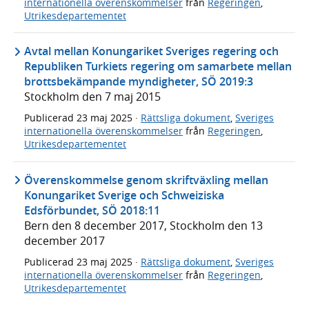
internationella överenskommelser
från
Regeringen
,
Utrikesdepartementet
Avtal mellan Konungariket Sveriges regering och
Republiken Turkiets regering om samarbete mellan
brottsbekämpande myndigheter, SÖ 2019:3
Stockholm den 7 maj 2015
Publicerad
23 maj 2025
·
Rättsliga dokument
,
Sveriges
internationella överenskommelser
från
Regeringen
,
Utrikesdepartementet
Överenskommelse genom skriftväxling mellan
Konungariket Sverige och Schweiziska
Edsförbundet, SÖ 2018:11
Bern den 8 december 2017, Stockholm den 13
december 2017
Publicerad
23 maj 2025
·
Rättsliga dokument
,
Sveriges
internationella överenskommelser
från
Regeringen
,
Utrikesdepartementet