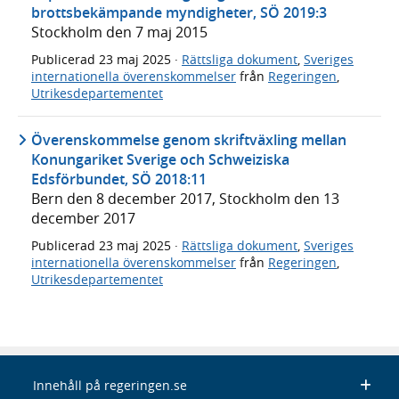
brottsbekämpande myndigheter, SÖ 2019:3
Stockholm den 7 maj 2015
Publicerad
23 maj 2025
·
Rättsliga dokument
,
Sveriges
internationella överenskommelser
från
Regeringen
,
Utrikesdepartementet
Överenskommelse genom skriftväxling mellan
Konungariket Sverige och Schweiziska
Edsförbundet, SÖ 2018:11
Bern den 8 december 2017, Stockholm den 13
december 2017
Publicerad
23 maj 2025
·
Rättsliga dokument
,
Sveriges
internationella överenskommelser
från
Regeringen
,
Utrikesdepartementet
Innehåll på regeringen.se