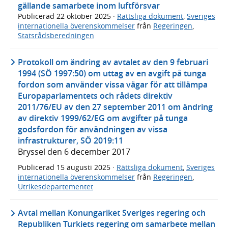
gällande samarbete inom luftförsvar
Publicerad
22 oktober 2025
·
Rättsliga dokument
,
Sveriges
internationella överenskommelser
från
Regeringen
,
Statsrådsberedningen
Protokoll om ändring av avtalet av den 9 februari
1994 (SÖ 1997:50) om uttag av en avgift på tunga
fordon som använder vissa vägar för att tillämpa
Europaparlamentets och rådets direktiv
2011/76/EU av den 27 september 2011 om ändring
av direktiv 1999/62/EG om avgifter på tunga
godsfordon för användningen av vissa
infrastrukturer, SÖ 2019:11
Bryssel den 6 december 2017
Publicerad
15 augusti 2025
·
Rättsliga dokument
,
Sveriges
internationella överenskommelser
från
Regeringen
,
Utrikesdepartementet
Avtal mellan Konungariket Sveriges regering och
Republiken Turkiets regering om samarbete mellan