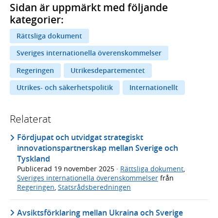
Sidan är uppmärkt med följande
kategorier:
Rättsliga dokument
Sveriges internationella överenskommelser
Regeringen
Utrikesdepartementet
Utrikes- och säkerhetspolitik
Internationellt
Relaterat
Fördjupat och utvidgat strategiskt
innovationspartnerskap mellan Sverige och
Tyskland
Publicerad
19 november 2025
·
Rättsliga dokument
,
Sveriges internationella överenskommelser
från
Regeringen
,
Statsrådsberedningen
Avsiktsförklaring mellan Ukraina och Sverige