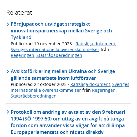
Relaterat
Fördjupat och utvidgat strategiskt
innovationspartnerskap mellan Sverige och
Tyskland
Publicerad
19 november 2025
·
Rättsliga dokument
,
Sveriges internationella överenskommelser
från
Regeringen
,
Statsrådsberedningen
Avsiktsförklaring mellan Ukraina och Sverige
gällande samarbete inom luftförsvar
Publicerad
22 oktober 2025
·
Rättsliga dokument
,
Sveriges
internationella överenskommelser
från
Regeringen
,
Statsrådsberedningen
Protokoll om ändring av avtalet av den 9 februari
1994 (SÖ 1997:50) om uttag av en avgift på tunga
fordon som använder vissa vägar för att tillämpa
Europaparlamentets och rådets direktiv