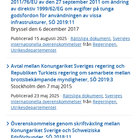
2011/76/EU av den 27 september 2011 om ändring
av direktiv 1999/62/EG om avgifter på tunga
godsfordon för användningen av vissa
infrastrukturer, SÖ 2019:11
Bryssel den 6 december 2017
Publicerad
15 augusti 2025
·
Rättsliga dokument
,
Sveriges
internationella överenskommelser
från
Regeringen
,
Utrikesdepartementet
Avtal mellan Konungariket Sveriges regering och
Republiken Turkiets regering om samarbete mellan
brottsbekämpande myndigheter, SÖ 2019:3
Stockholm den 7 maj 2015
Publicerad
23 maj 2025
·
Rättsliga dokument
,
Sveriges
internationella överenskommelser
från
Regeringen
,
Utrikesdepartementet
Överenskommelse genom skriftväxling mellan
Konungariket Sverige och Schweiziska
Edsförbundet, SÖ 2018:11