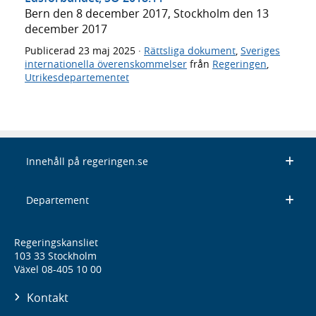
Bern den 8 december 2017, Stockholm den 13
december 2017
Publicerad
23 maj 2025
·
Rättsliga dokument
,
Sveriges
internationella överenskommelser
från
Regeringen
,
Utrikesdepartementet
Innehåll på regeringen.se
Departement
Regeringskansliet
103 33 Stockholm
Växel 08-405 10 00
Kontakt