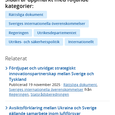
kategorier:
Rättsliga dokument
Sveriges internationella överenskommelser
Regeringen
Utrikesdepartementet
Utrikes- och säkerhetspolitik
Internationellt
Relaterat
Fördjupat och utvidgat strategiskt
innovationspartnerskap mellan Sverige och
Tyskland
Publicerad
19 november 2025
·
Rättsliga dokument
,
Sveriges internationella överenskommelser
från
Regeringen
,
Statsrådsberedningen
Avsiktsförklaring mellan Ukraina och Sverige
gällande samarbete inom luftförsvar