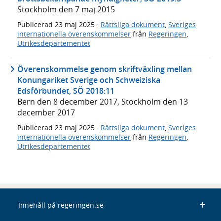
Stockholm den 7 maj 2015
Publicerad
23 maj 2025
·
Rättsliga dokument
,
Sveriges
internationella överenskommelser
från
Regeringen
,
Utrikesdepartementet
Överenskommelse genom skriftväxling mellan
Konungariket Sverige och Schweiziska
Edsförbundet, SÖ 2018:11
Bern den 8 december 2017, Stockholm den 13
december 2017
Publicerad
23 maj 2025
·
Rättsliga dokument
,
Sveriges
internationella överenskommelser
från
Regeringen
,
Utrikesdepartementet
Innehåll på regeringen.se