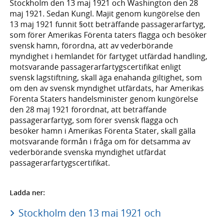
Stockholm den 13 maj 1921 och Washington den 28
maj 1921. Sedan Kungl. Majit genom kungörelse den
13 maj 1921 funnit §ott beträffande passagerarfartyg,
som förer Amerikas Förenta taters flagga och besöker
svensk hamn, förordna, att av vederbörande
myndighet i hemlandet för fartyget utfärdad handling,
motsvarande passagerarfartygscertifikat enligt
svensk lagstiftning, skall äga enahanda giltighet, som
om den av svensk myndighet utfärdats, har Amerikas
Förenta Staters handelsminister genom kungörelse
den 28 maj 1921 förordnat, att beträffande
passagerarfartyg, som förer svensk flagga och
besöker hamn i Amerikas Förenta Stater, skall gälla
motsvarande förmån i fråga om för detsamma av
vederbörande svenska myndighet utfärdat
passagerarfartygscertifikat.
Ladda ner:
Stockholm den 13 maj 1921 och