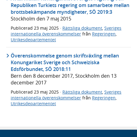
Republiken Turkiets regering om samarbete mellan
brottsbekämpande myndigheter, SÖ 2019:3
Stockholm den 7 maj 2015
Publicerad
23 maj 2025
·
Rättsliga dokument
,
Sveriges
internationella överenskommelser
från
Regeringen
,
Utrikesdepartementet
Överenskommelse genom skriftväxling mellan
Konungariket Sverige och Schweiziska
Edsförbundet, SÖ 2018:11
Bern den 8 december 2017, Stockholm den 13
december 2017
Publicerad
23 maj 2025
·
Rättsliga dokument
,
Sveriges
internationella överenskommelser
från
Regeringen
,
Utrikesdepartementet