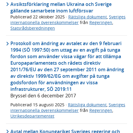
Avsiktsförklaring mellan Ukraina och Sverige
gällande samarbete inom luftförsvar
Publicerad
22 oktober 2025
·
Rättsliga dokument
,
Sveriges
internationella överenskommelser
från
Regeringen
,
Statsrådsberedningen
Protokoll om ändring av avtalet av den 9 februari
1994 (SÖ 1997:50) om uttag av en avgift på tunga
fordon som använder vissa vägar för att tillämpa
Europaparlamentets och rådets direktiv
2011/76/EU av den 27 september 2011 om ändring
av direktiv 1999/62/EG om avgifter på tunga
godsfordon för användningen av vissa
infrastrukturer, SÖ 2019:11
Bryssel den 6 december 2017
Publicerad
15 augusti 2025
·
Rättsliga dokument
,
Sveriges
internationella överenskommelser
från
Regeringen
,
Utrikesdepartementet
Avtal mellan Konungariket Sveriges regering och