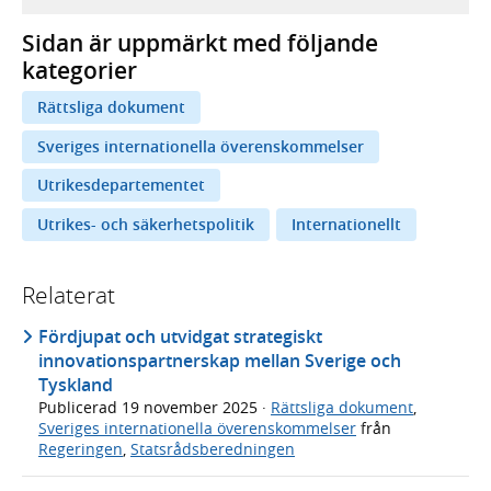
Sidan är uppmärkt med följande
kategorier
Rättsliga dokument
Sveriges internationella överenskommelser
Utrikesdepartementet
Utrikes- och säkerhetspolitik
Internationellt
Relaterat
Fördjupat och utvidgat strategiskt
innovationspartnerskap mellan Sverige och
Tyskland
Publicerad
19 november 2025
·
Rättsliga dokument
,
Sveriges internationella överenskommelser
från
Regeringen
,
Statsrådsberedningen