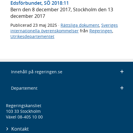
Edsförbundet, SÖ 2018:11
Bern den 8 december 2017, Stockholm den 13
december 2017
Publicerad
23 maj 2025
·
Rättsliga dokument
,
Sveriges
internationella överenskommelser
från
Regeringen
,
Utrikesdepartementet
Innehåll på regeringen.se
Departement
Regeringskansliet
103 33 Stockholm
Växel 08-405 10 00
Kontakt