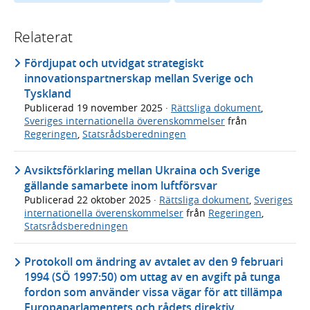
Relaterat
Fördjupat och utvidgat strategiskt
innovationspartnerskap mellan Sverige och
Tyskland
Publicerad
19 november 2025
·
Rättsliga dokument
,
Sveriges internationella överenskommelser
från
Regeringen
,
Statsrådsberedningen
Avsiktsförklaring mellan Ukraina och Sverige
gällande samarbete inom luftförsvar
Publicerad
22 oktober 2025
·
Rättsliga dokument
,
Sveriges
internationella överenskommelser
från
Regeringen
,
Statsrådsberedningen
Protokoll om ändring av avtalet av den 9 februari
1994 (SÖ 1997:50) om uttag av en avgift på tunga
fordon som använder vissa vägar för att tillämpa
Europaparlamentets och rådets direktiv