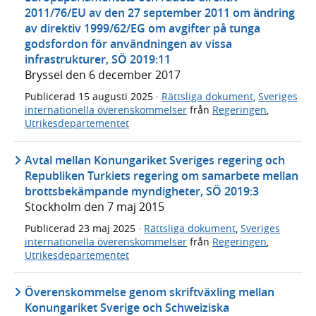
2011/76/EU av den 27 september 2011 om ändring
av direktiv 1999/62/EG om avgifter på tunga
godsfordon för användningen av vissa
infrastrukturer, SÖ 2019:11
Bryssel den 6 december 2017
Publicerad
15 augusti 2025
·
Rättsliga dokument
,
Sveriges
internationella överenskommelser
från
Regeringen
,
Utrikesdepartementet
Avtal mellan Konungariket Sveriges regering och
Republiken Turkiets regering om samarbete mellan
brottsbekämpande myndigheter, SÖ 2019:3
Stockholm den 7 maj 2015
Publicerad
23 maj 2025
·
Rättsliga dokument
,
Sveriges
internationella överenskommelser
från
Regeringen
,
Utrikesdepartementet
Överenskommelse genom skriftväxling mellan
Konungariket Sverige och Schweiziska