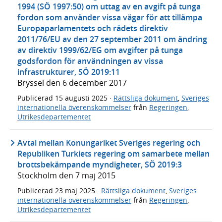
1994 (SÖ 1997:50) om uttag av en avgift på tunga
fordon som använder vissa vägar för att tillämpa
Europaparlamentets och rådets direktiv
2011/76/EU av den 27 september 2011 om ändring
av direktiv 1999/62/EG om avgifter på tunga
godsfordon för användningen av vissa
infrastrukturer, SÖ 2019:11
Bryssel den 6 december 2017
Publicerad
15 augusti 2025
·
Rättsliga dokument
,
Sveriges
internationella överenskommelser
från
Regeringen
,
Utrikesdepartementet
Avtal mellan Konungariket Sveriges regering och
Republiken Turkiets regering om samarbete mellan
brottsbekämpande myndigheter, SÖ 2019:3
Stockholm den 7 maj 2015
Publicerad
23 maj 2025
·
Rättsliga dokument
,
Sveriges
internationella överenskommelser
från
Regeringen
,
Utrikesdepartementet