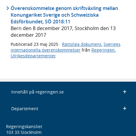
Överenskommelse genom skriftväxling mellan
Konungariket Sverige och Schweiziska
Edsförbundet, SÖ 2018:11
Bern den 8 december 2017, Stockholm den 13
december 2017
Publicerad
23 maj 2025
·
Rättsliga dokument
,
Sveriges
internationella överenskommelser
från
Regeringen
,
Utrikesdepartementet
Innehåll på regeringen.se
Departement
Regeringskansliet
103 33 Stockholm