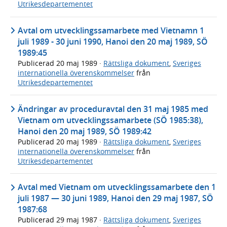
Utrikesdepartementet
Avtal om utvecklingssamarbete med Vietnamn 1
juli 1989 - 30 juni 1990, Hanoi den 20 maj 1989, SÖ
1989:45
Publicerad
20 maj 1989
·
Rättsliga dokument
,
Sveriges
internationella överenskommelser
från
Utrikesdepartementet
Ändringar av proceduravtal den 31 maj 1985 med
Vietnam om utvecklingssamarbete (SÖ 1985:38),
Hanoi den 20 maj 1989, SÖ 1989:42
Publicerad
20 maj 1989
·
Rättsliga dokument
,
Sveriges
internationella överenskommelser
från
Utrikesdepartementet
Avtal med Vietnam om utvecklingssamarbete den 1
juli 1987 — 30 juni 1989, Hanoi den 29 maj 1987, SÖ
1987:68
Publicerad
29 maj 1987
·
Rättsliga dokument
,
Sveriges