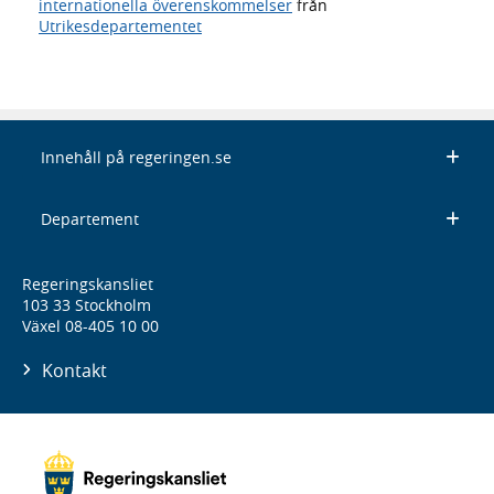
internationella överenskommelser
från
Utrikesdepartementet
Innehåll på regeringen.se
Departement
Regeringskansliet
103 33 Stockholm
Växel 08-405 10 00
Kontakt