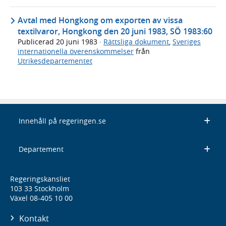
Avtal med Hongkong om exporten av vissa
textilvaror, Hongkong den 20 juni 1983, SÖ 1983:60
Publicerad
20 juni 1983
·
Rättsliga dokument
,
Sveriges
internationella överenskommelser
från
Utrikesdepartementet
Innehåll på regeringen.se
Departement
Regeringskansliet
103 33 Stockholm
Växel 08-405 10 00
Kontakt