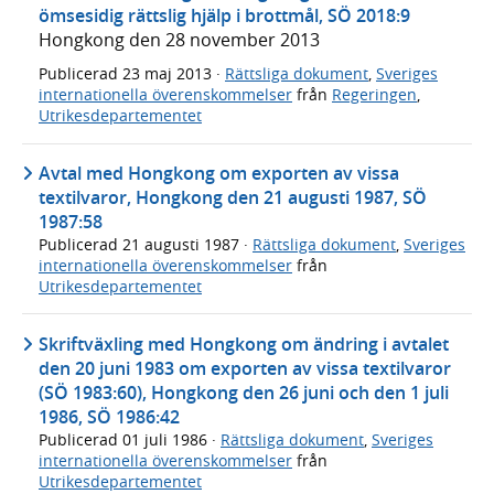
ömsesidig rättslig hjälp i brottmål, SÖ 2018:9
Hongkong den 28 november 2013
Publicerad
23 maj 2013
·
Rättsliga dokument
,
Sveriges
internationella överenskommelser
från
Regeringen
,
Utrikesdepartementet
Avtal med Hongkong om exporten av vissa
textilvaror, Hongkong den 21 augusti 1987, SÖ
1987:58
Publicerad
21 augusti 1987
·
Rättsliga dokument
,
Sveriges
internationella överenskommelser
från
Utrikesdepartementet
Skriftväxling med Hongkong om ändring i avtalet
den 20 juni 1983 om exporten av vissa textilvaror
(SÖ 1983:60), Hongkong den 26 juni och den 1 juli
1986, SÖ 1986:42
Publicerad
01 juli 1986
·
Rättsliga dokument
,
Sveriges
internationella överenskommelser
från
Utrikesdepartementet