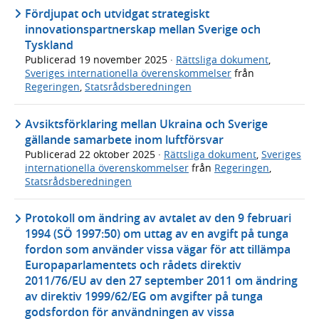
Fördjupat och utvidgat strategiskt
innovationspartnerskap mellan Sverige och
Tyskland
Publicerad
19 november 2025
·
Rättsliga dokument
,
Sveriges internationella överenskommelser
från
Regeringen
,
Statsrådsberedningen
Avsiktsförklaring mellan Ukraina och Sverige
gällande samarbete inom luftförsvar
Publicerad
22 oktober 2025
·
Rättsliga dokument
,
Sveriges
internationella överenskommelser
från
Regeringen
,
Statsrådsberedningen
Protokoll om ändring av avtalet av den 9 februari
1994 (SÖ 1997:50) om uttag av en avgift på tunga
fordon som använder vissa vägar för att tillämpa
Europaparlamentets och rådets direktiv
2011/76/EU av den 27 september 2011 om ändring
av direktiv 1999/62/EG om avgifter på tunga
godsfordon för användningen av vissa