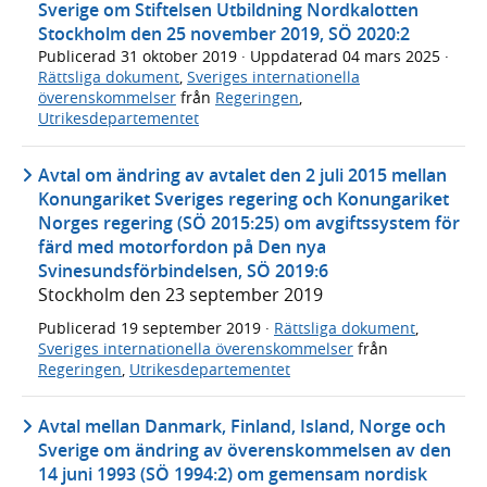
Sverige om Stiftelsen Utbildning Nordkalotten
Stockholm den 25 november 2019, SÖ 2020:2
Publicerad
31 oktober 2019
· Uppdaterad
04 mars 2025
·
Rättsliga dokument
,
Sveriges internationella
överenskommelser
från
Regeringen
,
Utrikesdepartementet
Avtal om ändring av avtalet den 2 juli 2015 mellan
Konungariket Sveriges regering och Konungariket
Norges regering (SÖ 2015:25) om avgiftssystem för
färd med motorfordon på Den nya
Svinesundsförbindelsen, SÖ 2019:6
Stockholm den 23 september 2019
Publicerad
19 september 2019
·
Rättsliga dokument
,
Sveriges internationella överenskommelser
från
Regeringen
,
Utrikesdepartementet
Avtal mellan Danmark, Finland, Island, Norge och
Sverige om ändring av överenskommelsen av den
14 juni 1993 (SÖ 1994:2) om gemensam nordisk