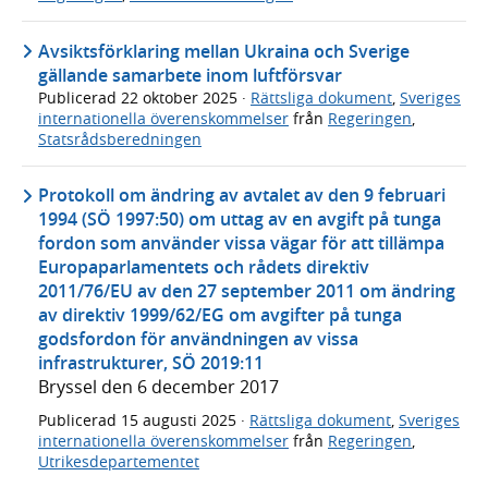
Avsiktsförklaring mellan Ukraina och Sverige
gällande samarbete inom luftförsvar
Publicerad
22 oktober 2025
·
Rättsliga dokument
,
Sveriges
internationella överenskommelser
från
Regeringen
,
Statsrådsberedningen
Protokoll om ändring av avtalet av den 9 februari
1994 (SÖ 1997:50) om uttag av en avgift på tunga
fordon som använder vissa vägar för att tillämpa
Europaparlamentets och rådets direktiv
2011/76/EU av den 27 september 2011 om ändring
av direktiv 1999/62/EG om avgifter på tunga
godsfordon för användningen av vissa
infrastrukturer, SÖ 2019:11
Bryssel den 6 december 2017
Publicerad
15 augusti 2025
·
Rättsliga dokument
,
Sveriges
internationella överenskommelser
från
Regeringen
,
Utrikesdepartementet