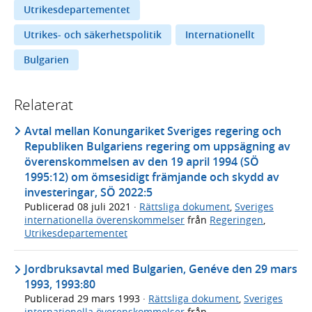
Utrikesdepartementet
Utrikes- och säkerhetspolitik
Internationellt
Bulgarien
Relaterat
Avtal mellan Konungariket Sveriges regering och
Republiken Bulgariens regering om uppsägning av
överenskommelsen av den 19 april 1994 (SÖ
1995:12) om ömsesidigt främjande och skydd av
investeringar, SÖ 2022:5
Publicerad
08 juli 2021
·
Rättsliga dokument
,
Sveriges
internationella överenskommelser
från
Regeringen
,
Utrikesdepartementet
Jordbruksavtal med Bulgarien, Genéve den 29 mars
1993, 1993:80
Publicerad
29 mars 1993
·
Rättsliga dokument
,
Sveriges
internationella överenskommelser
från