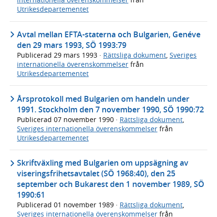
Utrikesdepartementet
Avtal mellan EFTA-staterna och Bulgarien, Genéve
den 29 mars 1993, SÖ 1993:79
Publicerad
29 mars 1993
·
Rättsliga dokument
,
Sveriges
internationella överenskommelser
från
Utrikesdepartementet
Årsprotokoll med Bulgarien om handeln under
1991. Stockholm den 7 november 1990, SÖ 1990:72
Publicerad
07 november 1990
·
Rättsliga dokument
,
Sveriges internationella överenskommelser
från
Utrikesdepartementet
Skriftväxling med Bulgarien om uppsägning av
viseringsfrihetsavtalet (SÖ 1968:40), den 25
september och Bukarest den 1 november 1989, SÖ
1990:61
Publicerad
01 november 1989
·
Rättsliga dokument
,
Sveriges internationella överenskommelser
från