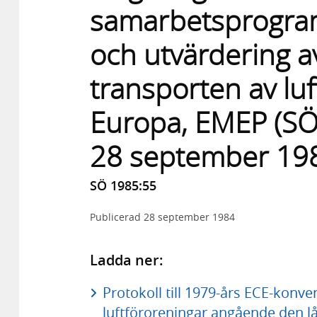
samarbetsprogram
och utvärdering a
transporten av luf
Europa, EMEP (SÖ
28 september 19
SÖ 1985:55
Publicerad
28 september 1984
Ladda ner:
Protokoll till 1979-års ECE-kon
luftföroreningar angående den lå