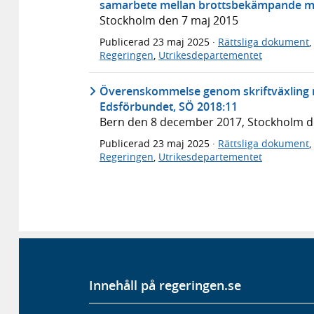
samarbete mellan brottsbekämpande my
Stockholm den 7 maj 2015
Publicerad
23 maj 2025
·
Rättsliga dokument
,
Regeringen
,
Utrikesdepartementet
Överenskommelse genom skriftväxling m
Edsförbundet, SÖ 2018:11
Bern den 8 december 2017, Stockholm 
Publicerad
23 maj 2025
·
Rättsliga dokument
,
Regeringen
,
Utrikesdepartementet
Innehåll på regeringen.se