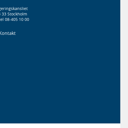
eringskansliet
3 33 Stockholm
el 08-405 10 00
Kontakt