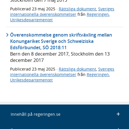
Stockholm den 7 maj 2015
Publicerad
23 maj 2025
·
Rättsliga dokument
,
Sveriges
internationella överenskommelser
från
Regeringen
,
Utrikesdepartementet
Överenskommelse genom skriftväxling mellan
Konungariket Sverige och Schweiziska
Edsförbundet, SÖ 2018:11
Bern den 8 december 2017, Stockholm den 13
december 2017
Publicerad
23 maj 2025
·
Rättsliga dokument
,
Sveriges
internationella överenskommelser
från
Regeringen
,
Utrikesdepartementet
Innehåll på regeringen.se