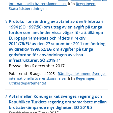
internationella överenskommelser
från
Regeringen
,
Statsrådsberedningen
Protokoll om ändring av avtalet av den 9 februari
1994 (SÖ 1997:50) om uttag av en avgift på tunga
fordon som använder vissa vägar för att tillämpa
Europaparlamentets och rådets direktiv
2011/76/EU av den 27 september 2011 om ändring
av direktiv 1999/62/EG om avgifter på tunga
godsfordon för användningen av vissa
infrastrukturer, SÖ 2019:11
Bryssel den 6 december 2017
Publicerad
15 augusti 2025
·
Rättsliga dokument
,
Sveriges
internationella överenskommelser
från
Regeringen
,
Utrikesdepartementet
Avtal mellan Konungariket Sveriges regering och
Republiken Turkiets regering om samarbete mellan
brottsbekämpande myndigheter, SÖ 2019:3