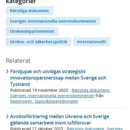
kategorier
Rättsliga dokument
Sveriges internationella överenskommelser
Utrikesdepartementet
Utrikes- och säkerhetspolitik
Internationellt
Relaterat
Fördjupat och utvidgat strategiskt
innovationspartnerskap mellan Sverige och
Tyskland
Publicerad
19 november 2025
·
Rättsliga dokument
,
Sveriges internationella överenskommelser
från
Regeringen
,
Statsrådsberedningen
Avsiktsförklaring mellan Ukraina och Sverige
gällande samarbete inom luftförsvar
Publicerad
22 oktober 2025
·
Rättsliga dokument
,
Sveriges