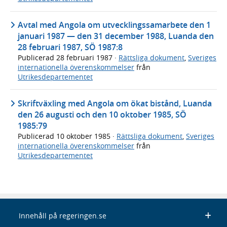
Avtal med Angola om utvecklingssamarbete den 1
januari 1987 — den 31 december 1988, Luanda den
28 februari 1987, SÖ 1987:8
Publicerad
28 februari 1987
·
Rättsliga dokument
,
Sveriges
internationella överenskommelser
från
Utrikesdepartementet
Skriftväxling med Angola om ökat bistånd, Luanda
den 26 augusti och den 10 oktober 1985, SÖ
1985:79
Publicerad
10 oktober 1985
·
Rättsliga dokument
,
Sveriges
internationella överenskommelser
från
Utrikesdepartementet
Innehåll på regeringen.se