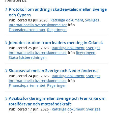
Protokoll om ändring i skatteavtalet mellan Sverige
och Cypern
Publicerad
03 juli 2026
·
Rättsliga dokument
,
Sveriges
internationella överenskommelser
från
Finansdepartementet
,
Regeringen
Joint declaration from leaders meeting in Gdansk
Publicerad
25 juni 2026
·
Rättsliga dokument
,
Sveriges
internationella överenskommelser
från
Regeringen
,
Statsrådsberedningen
Skatteavtal mellan Sverige och Nederländerna
Publicerad
24 juni 2026
·
Rättsliga dokument
,
Sveriges
internationella överenskommelser
från
Finansdepartementet
,
Regeringen
Avsiktsförklaring mellan Sverige och Frankrike om
totalförsvar och motståndskraft
Publicerad
17 juni 2026
·
Rättsliga dokument
,
Sveriges