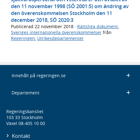
den 11 november 1998 (SÖ 2001:5) om ändring av
den överenskommelsen Stockholm den 11
december 2018, SÖ 2020:3
Publicerad
22 november 2018
·
Rättsliga dokument
,
Sveriges internationella överenskommelser
från
Regeringen
,
Utrikesdepartementet
Innehåll på regeringen.se
Departement
Regeringskansliet
103 33 Stockholm
Växel 08-405 10 00
Kontakt