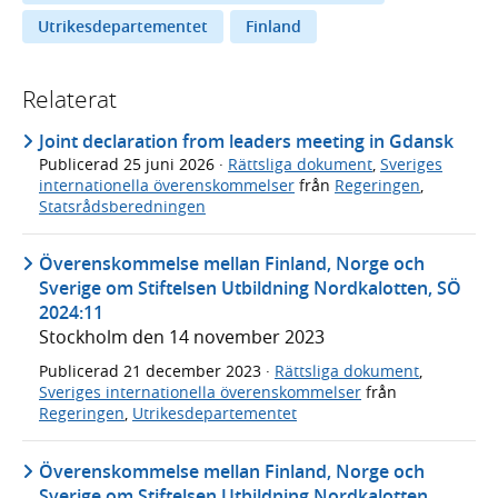
Utrikesdepartementet
Finland
Relaterat
Joint declaration from leaders meeting in Gdansk
Publicerad
25 juni 2026
·
Rättsliga dokument
,
Sveriges
internationella överenskommelser
från
Regeringen
,
Statsrådsberedningen
Överenskommelse mellan Finland, Norge och
Sverige om Stiftelsen Utbildning Nordkalotten, SÖ
2024:11
Stockholm den 14 november 2023
Publicerad
21 december 2023
·
Rättsliga dokument
,
Sveriges internationella överenskommelser
från
Regeringen
,
Utrikesdepartementet
Överenskommelse mellan Finland, Norge och
Sverige om Stiftelsen Utbildning Nordkalotten