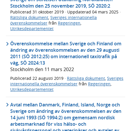
Stockholm den 25 november 2019, SÖ 2020:2
Publicerad
31 oktober 2019
· Uppdaterad
04 mars 2025
·
Rättsliga dokument
,
Sveriges internationella
överenskommelser
från
Regeringen
,
Utrikesdepartementet
Överenskommelse mellan Sverige och Finland om
ändring av överenskommelsen av den 29 augusti
2011 (SÖ 2012:25) om internationell taxitrafik på
väg, SÖ 2024:13
Stockholm den 11 mars 2022
Publicerad
22 augusti 2019
·
Rättsliga dokument
,
Sveriges
internationella överenskommelser
från
Regeringen
,
Utrikesdepartementet
Avtal mellan Danmark, Finland, Island, Norge och
Sverige om ändring av överenskommelsen av den
14 juni 1993 (SÖ 1994:2) om gemensam nordisk
arbetsmarknad för viss hälso- och
sjukvårdspersonal och veterinärer och avtalet av