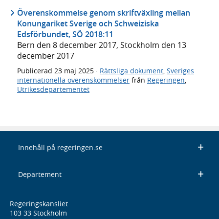
Överenskommelse genom skriftväxling mellan
Konungariket Sverige och Schweiziska
Edsförbundet, SÖ 2018:11
Bern den 8 december 2017, Stockholm den 13
december 2017
Publicerad
23 maj 2025
·
Rättsliga dokument
,
Sveriges
internationella överenskommelser
från
Regeringen
,
Utrikesdepartementet
Innehåll på regeringen.se
Departement
Regeringskansliet
103 33 Stockholm