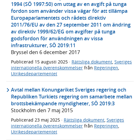
1994 (SÖ 1997:50) om uttag av en avgift på tunga
fordon som använder vissa vägar för att tillämpa
Europaparlamentets och rådets direktiv
2011/76/EU av den 27 september 2011 om ändring
av direktiv 1999/62/EG om avgifter på tunga
godsfordon för användningen av vissa
infrastrukturer, SÖ 2019:11
Bryssel den 6 december 2017
Publicerad
15 augusti 2025
·
Rättsliga dokument
,
Sveriges
internationella överenskommelser
från
Regeringen
,
Utrikesdepartementet
Avtal mellan Konungariket Sveriges regering och
Republiken Turkiets regering om samarbete mellan
brottsbekämpande myndigheter, SÖ 2019:3
Stockholm den 7 maj 2015
Publicerad
23 maj 2025
·
Rättsliga dokument
,
Sveriges
internationella överenskommelser
från
Regeringen
,
Utrikesdepartementet