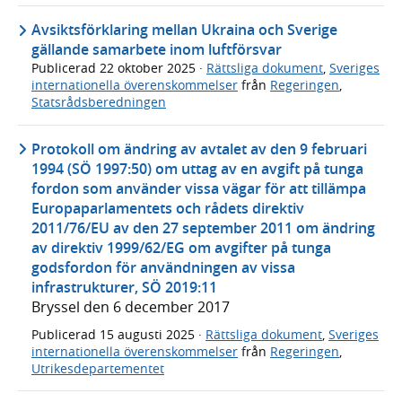
Avsiktsförklaring mellan Ukraina och Sverige
gällande samarbete inom luftförsvar
Publicerad
22 oktober 2025
·
Rättsliga dokument
,
Sveriges
internationella överenskommelser
från
Regeringen
,
Statsrådsberedningen
Protokoll om ändring av avtalet av den 9 februari
1994 (SÖ 1997:50) om uttag av en avgift på tunga
fordon som använder vissa vägar för att tillämpa
Europaparlamentets och rådets direktiv
2011/76/EU av den 27 september 2011 om ändring
av direktiv 1999/62/EG om avgifter på tunga
godsfordon för användningen av vissa
infrastrukturer, SÖ 2019:11
Bryssel den 6 december 2017
Publicerad
15 augusti 2025
·
Rättsliga dokument
,
Sveriges
internationella överenskommelser
från
Regeringen
,
Utrikesdepartementet