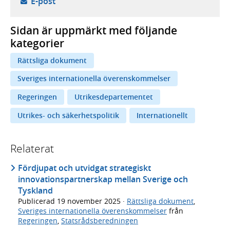
- öppnar din e-postklient,
E-post
Sidan är uppmärkt med följande
kategorier
Rättsliga dokument
Sveriges internationella överenskommelser
Regeringen
Utrikesdepartementet
Utrikes- och säkerhetspolitik
Internationellt
Relaterat
Fördjupat och utvidgat strategiskt
innovationspartnerskap mellan Sverige och
Tyskland
Publicerad
19 november 2025
·
Rättsliga dokument
,
Sveriges internationella överenskommelser
från
Regeringen
,
Statsrådsberedningen