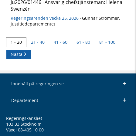
Ju2026/01446
Ansvarig chefstjänsteman: Helena
·
Swenzén
Regeringsärenden vecka 25, 2026
Gunnar Strömmer,
·
Justitiedepartementet
1 - 20
21 - 40
41 - 60
61 - 80
81 - 100
Nästa
Innehåll på regeringen.se
Departement
Regeringskansliet
103 33 Stockholm
Växel 08-405 10 00