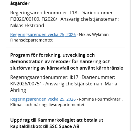
åtgärder
Regeringsärendenummer: I:18
Diarienummer:
·
Fi2026/00109, Fi2026/
Ansvarig chefstjänsteman:
·
Niklas Ekstrand
Regeringsärenden vecka 25, 2026
Niklas Wykman,
·
Finansdepartementet
Program för forskning, utveckling och
demonstration av metoder för hantering och
slutförvaring av kärnavfall och använt kärnbränsle
Regeringsärendenummer: II:17
Diarienummer:
·
KN2026/00751
Ansvarig chefstjänsteman: Maria
·
Åhrling
Regeringsärenden vecka 25, 2026
Romina Pourmokhtari,
·
Klimat- och näringslivsdepartementet
Uppdrag till Kammarkollegiet att betala ut
kapitaltillskott till SSC Space AB