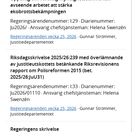
avseende arbetet att stärka
ekobrottsbekämpningen
Regeringsärendenummer: I:29
Diarienummer:
·
Ju2026/
Ansvarig chefstjänsteman: Helena Swenzén
·
Regeringsärenden vecka 25, 2026
Gunnar Strömmer,
·
Justitiedepartementet
Riksdagsskrivelse 2025/26:239 med överlämnande
av justitieutskottets betänkande Riksrevisionens
rapport om Polisreformen 2015 (bet.
2025/26:JuU31)
Regeringsärendenummer: I:33
Diarienummer:
·
Ju2026/01110
Ansvarig chefstjänsteman: Helena
·
Swenzén
Regeringsärenden vecka 25, 2026
Gunnar Strömmer,
·
Justitiedepartementet
Regeringens skrivelse