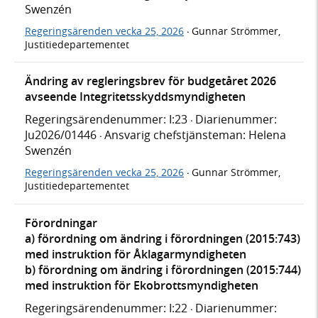
Swenzén
Regeringsärenden vecka 25, 2026
Gunnar Strömmer,
·
Justitiedepartementet
Ändring av regleringsbrev för budgetåret 2026
avseende Integritetsskyddsmyndigheten
Regeringsärendenummer: I:23
Diarienummer:
·
Ju2026/01446
Ansvarig chefstjänsteman: Helena
·
Swenzén
Regeringsärenden vecka 25, 2026
Gunnar Strömmer,
·
Justitiedepartementet
Förordningar
a) förordning om ändring i förordningen (2015:743)
med instruktion för Åklagarmyndigheten
b) förordning om ändring i förordningen (2015:744)
med instruktion för Ekobrottsmyndigheten
Regeringsärendenummer: I:22
Diarienummer:
·