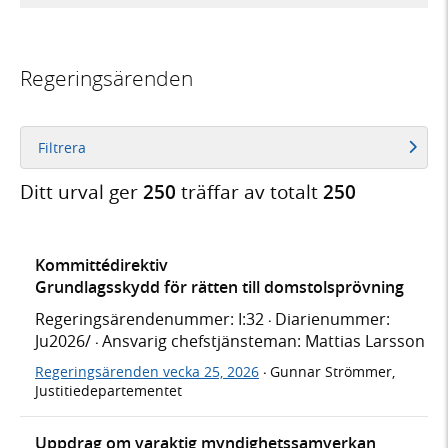
Regeringsärenden
Filtrera
Ditt urval ger
250
träffar av totalt
250
Kommittédirektiv
Grundlagsskydd för rätten till domstolsprövning
Regeringsärendenummer: I:32
Diarienummer:
·
Ju2026/
Ansvarig chefstjänsteman: Mattias Larsson
·
Regeringsärenden vecka 25, 2026
Gunnar Strömmer,
·
Justitiedepartementet
Uppdrag om varaktig myndighetssamverkan