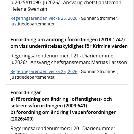
Ju2025/01090, Ju2026/
Ansvarig chefstjänsteman:
·
Helena Swenzén
Regeringsärenden vecka 25, 2026
Gunnar Strömmer,
·
Justitiedepartementet
Förordning om ändring i förordningen (2018:1747)
om viss underrättelseskyldighet för Kriminalvården
Regeringsärendenummer: I:21
Diarienummer:
·
Ju2026/
Ansvarig chefstjänsteman: Mattias Larsson
·
Regeringsärenden vecka 25, 2026
Gunnar Strömmer,
·
Justitiedepartementet
Förordningar
a) förordning om ändring i offentlighets- och
sekretessförordningen (2009:641)
b) förordning om ändring i vapenförordningen
(2026:409)
Regeringsärendenummer: I:20
Diarienummer:
·