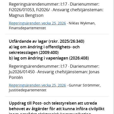
Regeringsärendenummer: I:17
Diarienummer:
·
Fi2026/01053, Fi2026/
Ansvarig chefstjänsteman:
·
Magnus Bengtson
Regeringsärenden vecka 25, 2026
Niklas Wykman,
·
Finansdepartementet
Utfärdande av lagar (rskr. 2025/26:340)
a) lag om ändring i offentlighets- och
sekretesslagen (2009:400)
b) lag om ändring i vapenlagen (2026:408)
Regeringsärendenummer: I:17
Diarienummer:
·
Ju2026/01450
Ansvarig chefstjänsteman: Jonas
·
Pontén
Regeringsärenden vecka 25, 2026
Gunnar Strömmer,
·
Justitiedepartementet
Uppdrag till Post- och telestyrelsen att utreda
behovet av åtgärder för att kunna införa civilplikt