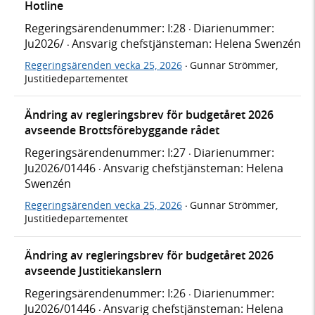
Hotline
Regeringsärendenummer: I:28
Diarienummer:
·
Ju2026/
Ansvarig chefstjänsteman: Helena Swenzén
·
Regeringsärenden vecka 25, 2026
Gunnar Strömmer,
·
Justitiedepartementet
Ändring av regleringsbrev för budgetåret 2026
avseende Brottsförebyggande rådet
Regeringsärendenummer: I:27
Diarienummer:
·
Ju2026/01446
Ansvarig chefstjänsteman: Helena
·
Swenzén
Regeringsärenden vecka 25, 2026
Gunnar Strömmer,
·
Justitiedepartementet
Ändring av regleringsbrev för budgetåret 2026
avseende Justitiekanslern
Regeringsärendenummer: I:26
Diarienummer:
·
Ju2026/01446
Ansvarig chefstjänsteman: Helena
·