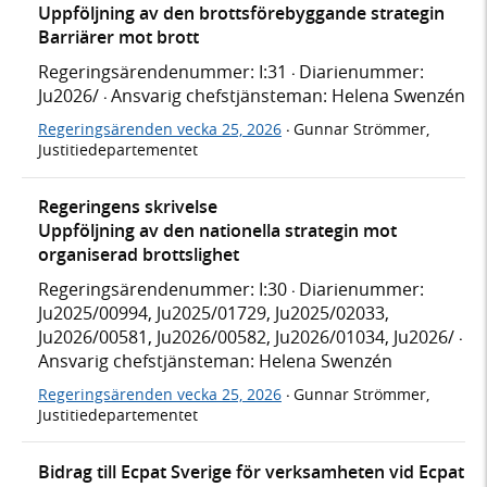
Uppföljning av den brottsförebyggande strategin
Barriärer mot brott
Regeringsärendenummer: I:31
Diarienummer:
·
Ju2026/
Ansvarig chefstjänsteman: Helena Swenzén
·
Regeringsärenden vecka 25, 2026
Gunnar Strömmer,
·
Justitiedepartementet
Regeringens skrivelse
Uppföljning av den nationella strategin mot
organiserad brottslighet
Regeringsärendenummer: I:30
Diarienummer:
·
Ju2025/00994, Ju2025/01729, Ju2025/02033,
Ju2026/00581, Ju2026/00582, Ju2026/01034, Ju2026/
·
Ansvarig chefstjänsteman: Helena Swenzén
Regeringsärenden vecka 25, 2026
Gunnar Strömmer,
·
Justitiedepartementet
Bidrag till Ecpat Sverige för verksamheten vid Ecpat