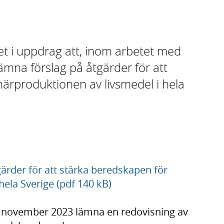
t i uppdrag att, inom arbetet med
 lämna förslag på åtgärder för att
ärproduktionen av livsmedel i hela
ärder för att stärka beredskapen för
hela Sverige (pdf 140 kB)
7 november 2023 lämna en redovisning av