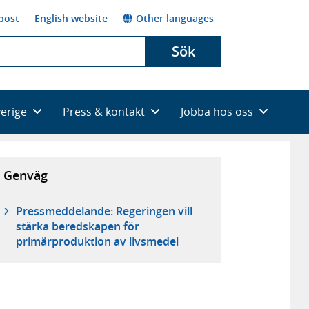
post
English website
Other languages
Sök
verige
Press & kontakt
Jobba hos oss
Genväg
Pressmeddelande: Regeringen vill
stärka beredskapen för
primärproduktion av livsmedel