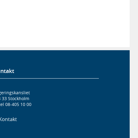
ntakt
eringskansliet
3 33 Stockholm
el 08-405 10 00
Kontakt