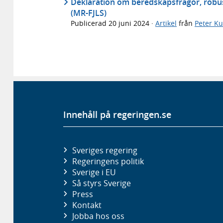
Deklaration om beredskapsfrågor, robus
(MR-FJLS)
Publicerad
20 juni 2024
·
Artikel
från
Peter Ku
Innehåll på regeringen.se
Sveriges regering
Regeringens politik
Sverige i EU
Så styrs Sverige
Press
Kontakt
Jobba hos oss