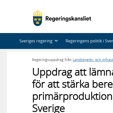
Huvudnavigering
Sveriges regering
Regeringens politik i Sve
Regeringsuppdrag från
Landsbygds- och infras
Uppdrag att lämna
för att stärka ber
primärproduktion 
Sverige