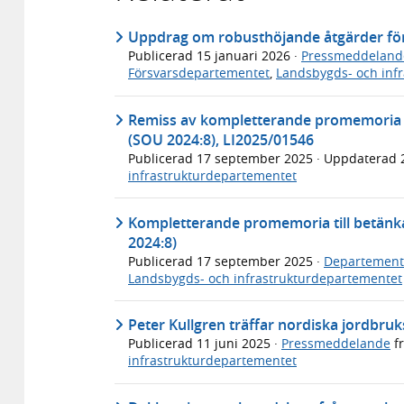
Uppdrag om robusthöjande åtgärder för 
Publicerad
15 januari 2026
·
Pressmeddeland
Försvarsdepartementet
,
Landsbygds- och inf
Remiss av kompletterande promemoria t
(SOU 2024:8), LI2025/01546
Publicerad
17 september 2025
· Uppdaterad
infrastrukturdepartementet
Kompletterande promemoria till betänk
2024:8)
Publicerad
17 september 2025
·
Departement
Landsbygds- och infrastrukturdepartementet
Peter Kullgren träffar nordiska jordbruk
Publicerad
11 juni 2025
·
Pressmeddelande
f
infrastrukturdepartementet