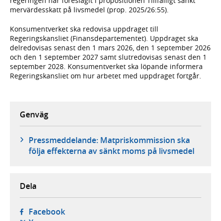
regeringen har föreslagit i propositionen Tillfälligt sänkt
mervärdesskatt på livsmedel (prop. 2025/26:55).
Konsumentverket ska redovisa uppdraget till
Regeringskansliet (Finansdepartementet). Uppdraget ska
delredovisas senast den 1 mars 2026, den 1 september 2026
och den 1 september 2027 samt slutredovisas senast den 1
september 2028. Konsumentverket ska löpande informera
Regeringskansliet om hur arbetet med uppdraget fortgår.
Genväg
Pressmeddelande: Matpriskommission ska
följa effekterna av sänkt moms på livsmedel
Dela
- öppnas i ny flik, extern webbplats,
Facebook