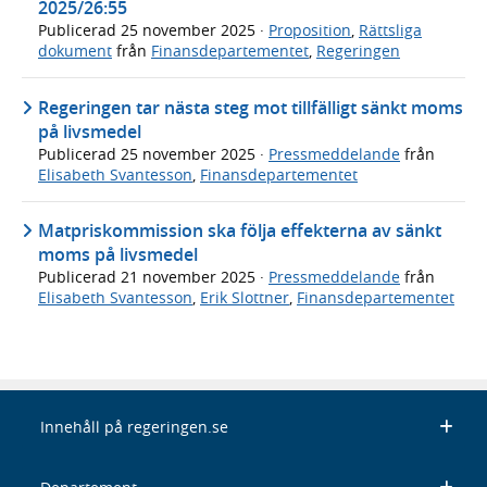
2025/26:55
Publicerad
25 november 2025
·
Proposition
,
Rättsliga
dokument
från
Finansdepartementet
,
Regeringen
Regeringen tar nästa steg mot tillfälligt sänkt moms
på livsmedel
Publicerad
25 november 2025
·
Pressmeddelande
från
Elisabeth Svantesson
,
Finansdepartementet
Matpriskommission ska följa effekterna av sänkt
moms på livsmedel
Publicerad
21 november 2025
·
Pressmeddelande
från
Elisabeth Svantesson
,
Erik Slottner
,
Finansdepartementet
Innehåll på regeringen.se