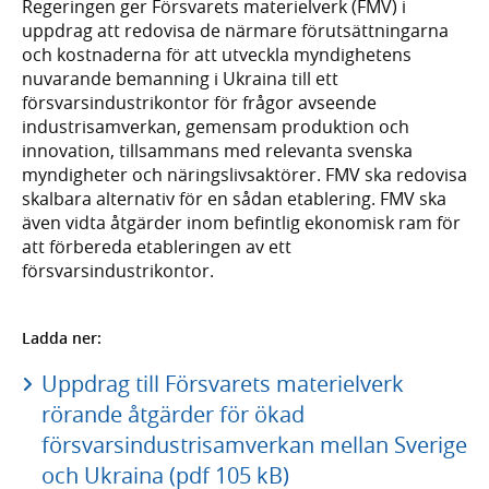
Regeringen ger Försvarets materielverk (FMV) i
uppdrag att redovisa de närmare förutsättningarna
och kostnaderna för att utveckla myndighetens
nuvarande bemanning i Ukraina till ett
försvarsindustrikontor för frågor avseende
industrisamverkan, gemensam produktion och
innovation, tillsammans med relevanta svenska
myndigheter och näringslivsaktörer. FMV ska redovisa
skalbara alternativ för en sådan etablering. FMV ska
även vidta åtgärder inom befintlig ekonomisk ram för
att förbereda etableringen av ett
försvarsindustrikontor.
Ladda ner:
Uppdrag till Försvarets materielverk
rörande åtgärder för ökad
försvarsindustrisamverkan mellan Sverige
och Ukraina (pdf 105 kB)