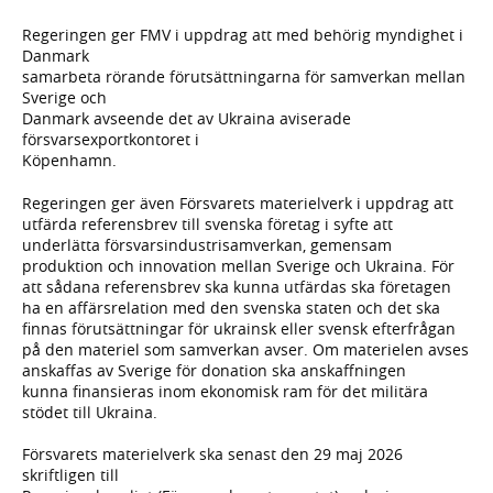
Regeringen ger FMV i uppdrag att med behörig myndighet i
Danmark
samarbeta rörande förutsättningarna för samverkan mellan
Sverige och
Danmark avseende det av Ukraina aviserade
försvarsexportkontoret i
Köpenhamn.
Regeringen ger även Försvarets materielverk i uppdrag att
utfärda referensbrev till svenska företag i syfte att
underlätta försvarsindustrisamverkan, gemensam
produktion och innovation mellan Sverige och Ukraina. För
att sådana referensbrev ska kunna utfärdas ska företagen
ha en affärsrelation med den svenska staten och det ska
finnas förutsättningar för ukrainsk eller svensk efterfrågan
på den materiel som samverkan avser. Om materielen avses
anskaffas av Sverige för donation ska anskaffningen
kunna finansieras inom ekonomisk ram för det militära
stödet till Ukraina.
Försvarets materielverk ska senast den 29 maj 2026
skriftligen till