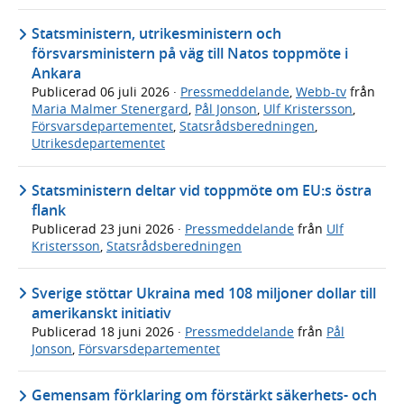
Statsministern, utrikesministern och
försvarsministern på väg till Natos toppmöte i
Ankara
Publicerad
06 juli 2026
·
Pressmeddelande
,
Webb-tv
från
Maria Malmer Stenergard
,
Pål Jonson
,
Ulf Kristersson
,
Försvarsdepartementet
,
Statsrådsberedningen
,
Utrikesdepartementet
Statsministern deltar vid toppmöte om EU:s östra
flank
Publicerad
23 juni 2026
·
Pressmeddelande
från
Ulf
Kristersson
,
Statsrådsberedningen
Sverige stöttar Ukraina med 108 miljoner dollar till
amerikanskt initiativ
Publicerad
18 juni 2026
·
Pressmeddelande
från
Pål
Jonson
,
Försvarsdepartementet
Gemensam förklaring om förstärkt säkerhets- och