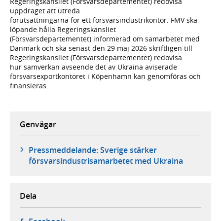
Regeringskansliet (Försvarsdepartementet) redovisa
uppdraget att utreda
förutsättningarna för ett försvarsindustrikontor. FMV ska
löpande hålla Regeringskansliet
(Försvarsdepartementet) informerad om samarbetet med
Danmark och ska senast den 29 maj 2026 skriftligen till
Regeringskansliet (Försvarsdepartementet) redovisa
hur samverkan avseende det av Ukraina aviserade
försvarsexportkontoret i Köpenhamn kan genomföras och
finansieras.
Genvägar
Pressmeddelande: Sverige stärker
försvarsindustrisamarbetet med Ukraina
Dela
- öppnas i ny flik, extern webbplats,