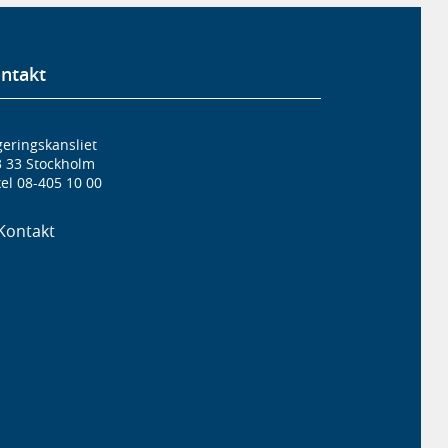
ntakt
eringskansliet
3 33 Stockholm
el 08-405 10 00
Kontakt