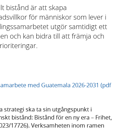
lt bistånd är att skapa
adsvillkor för människor som lever i
lingssamarbetet utgör samtidigt ett
iken och kan bidra till att främja och
ioriteringar.
gssamarbete med Guatemala 2026-2031 (pdf
strategi ska ta sin utgångspunkt i
kt bistånd: Bistånd för en ny era – Frihet,
D2023/17726). Verksamheten inom ramen