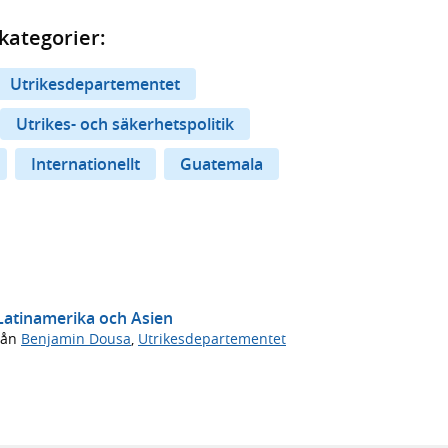
kategorier:
Utrikesdepartementet
Utrikes- och säkerhetspolitik
Internationellt
Guatemala
 Latinamerika och Asien
rån
Benjamin Dousa
,
Utrikesdepartementet