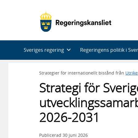
Huvudnavigering
Sveriges regering
Regeringens politik i Sve
Strategier för internationellt bistånd från
Utrik
Strategi för Sveri
utvecklingssama
2026-2031
Publicerad
30 juni 2026