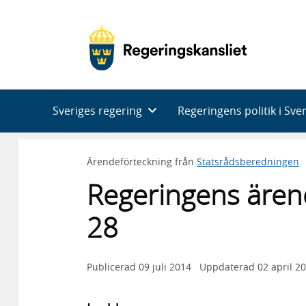
Huvudnavigering
Sveriges regering
Regeringens politik i Sve
Ärendeförteckning från
Statsrådsberedningen
Regeringens ären
28
Publicerad
09 juli 2014
Uppdaterad
02 april 2