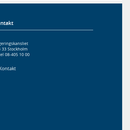
ntakt
eringskansliet
3 33 Stockholm
el 08-405 10 00
Kontakt