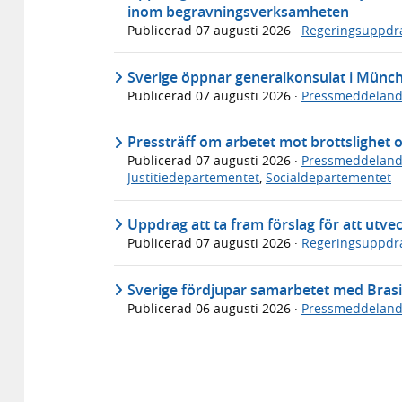
inom begravningsverksamheten
Publicerad
07 augusti 2026
·
Regeringsuppdr
Sverige öppnar generalkonsulat i Münc
Publicerad
07 augusti 2026
·
Pressmeddelan
Pressträff om arbetet mot brottslighet 
Publicerad
07 augusti 2026
·
Pressmeddelan
Justitiedepartementet
,
Socialdepartementet
Uppdrag att ta fram förslag för att utve
Publicerad
07 augusti 2026
·
Regeringsuppdr
Sverige fördjupar samarbetet med Brasi
Publicerad
06 augusti 2026
·
Pressmeddelan