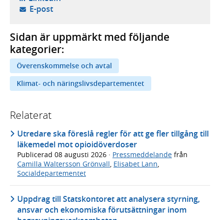
- öppnar din e-postklient,
E-post
Sidan är uppmärkt med följande
kategorier:
Överenskommelse och avtal
Klimat- och näringslivsdepartementet
Relaterat
Utredare ska föreslå regler för att ge fler tillgång till
läkemedel mot opioidöverdoser
Publicerad
08 augusti 2026
·
Pressmeddelande
från
Camilla Waltersson Grönvall
,
Elisabet Lann
,
Socialdepartementet
Uppdrag till Statskontoret att analysera styrning,
ansvar och ekonomiska förutsättningar inom