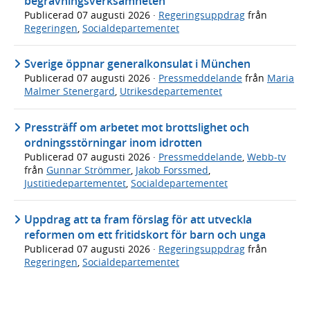
begravningsverksamheten
Publicerad
07 augusti 2026
·
Regeringsuppdrag
från
Regeringen
,
Socialdepartementet
Sverige öppnar generalkonsulat i München
Publicerad
07 augusti 2026
·
Pressmeddelande
från
Maria
Malmer Stenergard
,
Utrikesdepartementet
Pressträff om arbetet mot brottslighet och
ordningsstörningar inom idrotten
Publicerad
07 augusti 2026
·
Pressmeddelande
,
Webb-tv
från
Gunnar Strömmer
,
Jakob Forssmed
,
Justitiedepartementet
,
Socialdepartementet
Uppdrag att ta fram förslag för att utveckla
reformen om ett fritidskort för barn och unga
Publicerad
07 augusti 2026
·
Regeringsuppdrag
från
Regeringen
,
Socialdepartementet