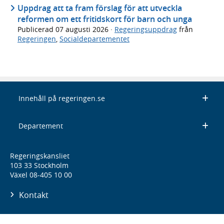
Uppdrag att ta fram förslag för att utveckla
reformen om ett fritidskort för barn och unga
Publicerad
07 augusti 2026
·
Regeringsuppdrag
från
Regeringen
,
Socialdepartementet
Innehåll på regeringen.se
Departement
Regeringskansliet
103 33 Stockholm
Växel 08-405 10 00
Kontakt