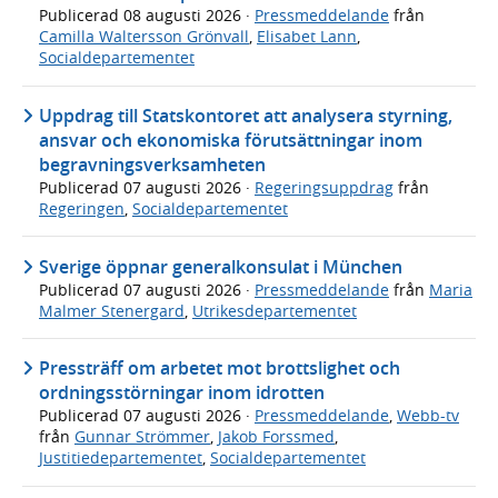
Publicerad
08 augusti 2026
·
Pressmeddelande
från
Camilla Waltersson Grönvall
,
Elisabet Lann
,
Socialdepartementet
Uppdrag till Statskontoret att analysera styrning,
ansvar och ekonomiska förutsättningar inom
begravningsverksamheten
Publicerad
07 augusti 2026
·
Regeringsuppdrag
från
Regeringen
,
Socialdepartementet
Sverige öppnar generalkonsulat i München
Publicerad
07 augusti 2026
·
Pressmeddelande
från
Maria
Malmer Stenergard
,
Utrikesdepartementet
Pressträff om arbetet mot brottslighet och
ordningsstörningar inom idrotten
Publicerad
07 augusti 2026
·
Pressmeddelande
,
Webb-tv
från
Gunnar Strömmer
,
Jakob Forssmed
,
Justitiedepartementet
,
Socialdepartementet