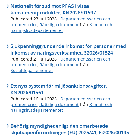
Nationellt förbud mot PFAS i vissa
konsumentprodukter, KN2026/01597
Publicerad
23 juli 2026
·
Departementsserien och
promemorior
,
Rättsliga dokument
från
Klimat- och
näringslivsdepartementet
Sjukpenninggrundande inkomst för personer med
inkomst av näringsverksamhet, S2026/01524
Publicerad
21 juli 2026
·
Departementsserien och
promemorior
,
Rättsliga dokument
från
Socialdepartementet
Ett nytt system för miljösanktionsavgifter,
KN2026/01561
Publicerad
16 juli 2026
·
Departementsserien och
promemorior
,
Rättsliga dokument
från
Klimat- och
näringslivsdepartementet
Behörig myndighet enligt den omarbetade
skjutvapenförordningen (EU) 2025/41, Fi2026/00195