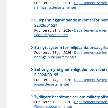
Publicerad
23 juli 2026
·
Departementsserien
näringslivsdepartementet
Sjukpenninggrundande inkomst för per
S2026/01524
Publicerad
21 juli 2026
·
Departementsserien
Socialdepartementet
Ett nytt system för miljösanktionsavgif
Publicerad
16 juli 2026
·
Departementsserien
näringslivsdepartementet
Behörig myndighet enligt den omarbeta
Fi2026/00195
Publicerad
14 juli 2026
·
Departementsserien
Finansdepartementet
Tydligare bestämmelser om militärpolis
Publicerad
10 juli 2026
·
Departementsserien
Försvarsdepartementet