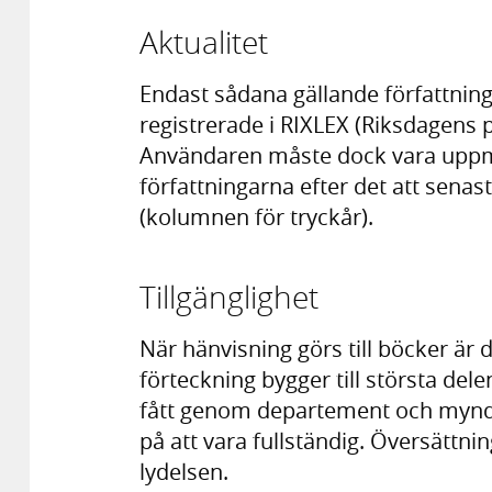
Aktualitet
Endast sådana gällande författni
registrerade i RIXLEX (Riksdagens 
Användaren måste dock vara uppmä
författningarna efter det att senas
(kolumnen för tryckår).
Tillgänglighet
När hänvisning görs till böcker är 
förteckning bygger till största de
fått genom departement och myndi
på att vara fullständig. Översättnin
lydelsen.