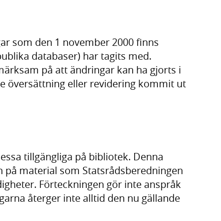
ngar som den 1 november 2000 finns
publika databaser) har tagits med.
rksam på att ändringar kan ha gjorts i
te översättning eller revidering kommit ut
dessa tillgängliga på bibliotek. Denna
len på material som Statsrådsberedningen
gheter. Förteckningen gör inte anspråk
garna återger inte alltid den nu gällande