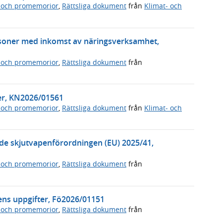
 och promemorior
,
Rättsliga dokument
från
Klimat- och
soner med inkomst av näringsverksamhet,
 och promemorior
,
Rättsliga dokument
från
ter, KN2026/01561
 och promemorior
,
Rättsliga dokument
från
Klimat- och
de skjutvapenförordningen (EU) 2025/41,
 och promemorior
,
Rättsliga dokument
från
ens uppgifter, Fö2026/01151
 och promemorior
,
Rättsliga dokument
från