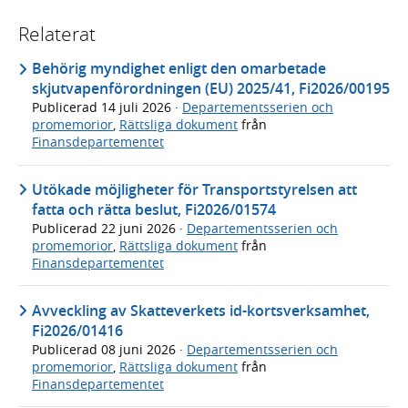
Relaterat
Behörig myndighet enligt den omarbetade
skjutvapenförordningen (EU) 2025/41, Fi2026/00195
Publicerad
14 juli 2026
·
Departementsserien och
promemorior
,
Rättsliga dokument
från
Finansdepartementet
Utökade möjligheter för Transportstyrelsen att
fatta och rätta beslut, Fi2026/01574
Publicerad
22 juni 2026
·
Departementsserien och
promemorior
,
Rättsliga dokument
från
Finansdepartementet
Avveckling av Skatteverkets id-kortsverksamhet,
Fi2026/01416
Publicerad
08 juni 2026
·
Departementsserien och
promemorior
,
Rättsliga dokument
från
Finansdepartementet