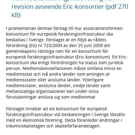
revision avseende Eric-konsortier (pdf 270
kB)
I promemorian lämnas förslag till hur associationsformen
konsortium för europeisk forskningsinfrastruktur ska
beskattas i Sverige. Förslaget är en följd av rådets
förordning (EG) nr 723/2009 av den 25 juni 2009 om
gemenskapens rättsliga ram för ett konsortium för
europeisk forskningsinfrastruktur (Eric-konsortium). Ett Eric-
konsortium ska enligt förordningen ha status som juridisk
person. Medlemskonstellationen måste omfatta minst en
medlemsstat och två andra länder som antingen är
medlemsstater eller anslutna länder. Ytterligare
medlemsstater, anslutna länder, tredje länder samt
mellanstatliga organisationer kan under vissa
förutsättningar ansluta sig som medlemmar.
Förslaget innebär att ett konsortium för europeisk
forskningsinfrastruktur vid beskattningen i Sverige likställs
med en ekonomisk förening. Detta föranleder ändringar i
inkomstskattelagen och skatteförfarandelagen.