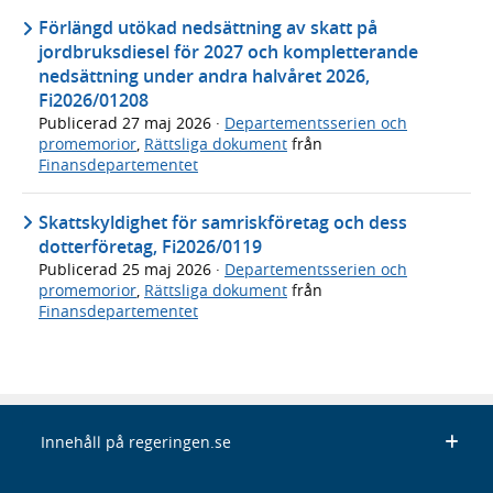
Förlängd utökad nedsättning av skatt på
jordbruksdiesel för 2027 och kompletterande
nedsättning under andra halvåret 2026,
Fi2026/01208
Publicerad
27 maj 2026
·
Departementsserien och
promemorior
,
Rättsliga dokument
från
Finansdepartementet
Skattskyldighet för samriskföretag och dess
dotterföretag, Fi2026/0119
Publicerad
25 maj 2026
·
Departementsserien och
promemorior
,
Rättsliga dokument
från
Finansdepartementet
Innehåll på regeringen.se