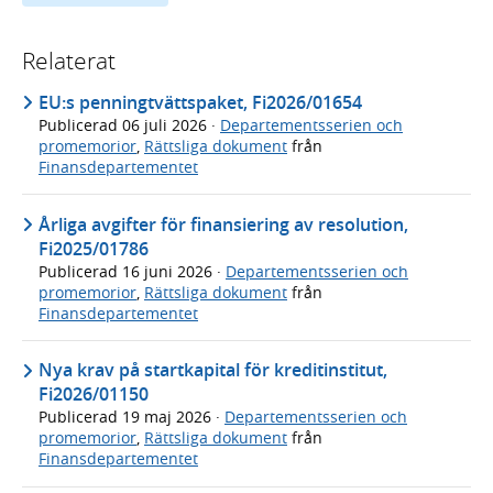
Relaterat
EU:s penningtvättspaket, Fi2026/01654
Publicerad
06 juli 2026
·
Departementsserien och
promemorior
,
Rättsliga dokument
från
Finansdepartementet
Årliga avgifter för finansiering av resolution,
Fi2025/01786
Publicerad
16 juni 2026
·
Departementsserien och
promemorior
,
Rättsliga dokument
från
Finansdepartementet
Nya krav på startkapital för kreditinstitut,
Fi2026/01150
Publicerad
19 maj 2026
·
Departementsserien och
promemorior
,
Rättsliga dokument
från
Finansdepartementet