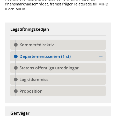
finansmarknadsområdet, främst frågor relaterade till MiFID
II och MiFIR.
Lagstiftningskedjan
Kommittédirektiv
Departementsserien (1 st)
Statens offentliga utredningar
Lagrådsremiss
Proposition
Genvägar